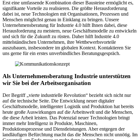
Erst eine umfassende Kombination dieser Bausteine ermöglicht es,
signifikante Vorteile zu realisieren. Die größte Herausforderung
dabei ist, neue Technologien mit Organisationen, Prozessen und
Menschen möglichst genau in Einklang zu bringen. Unsere
Unternehmensberatung für Industrie 4.0 hilft Ihnen dabei, diese
Herausforderung zu meistern, neue Geschäftsmodelle zu entwickeln
und sich für die Zukunft zu rüsten. Daher hilft Industrie 4.0
mittelständischen Unternehmen, ihre Wettbewerbsvorteile
auszubauen, insbesondere im globalen Kontext. Kontaktieren Sie
uns gerne für ein erstes unverbindliches Beratungsgespräch.
Als Unternehmensberatung Industrie unterstützen
wir Sie bei der Arbeitsorganisation
Der Begriff „vierte industrielle Revolution“ bezieht sich nicht nur
auf die technische Seite. Die Entwicklung neuer digitaler
Geschäftsmodelle, intelligenter Logistik und Produktion hat bereits
heute große Auswirkungen auf die Arbeitswelt und die Menschen,
die diese Arbeit leisten. Das Potenzial neuer Technologien bringt
immer mehr Intelligenz in Produkte, Maschinen,
Produktionsprozesse und Dienstleistungen. Aber entgegen der
landläufigen Befürchtung macht das die Menschen nicht unnötig. Im