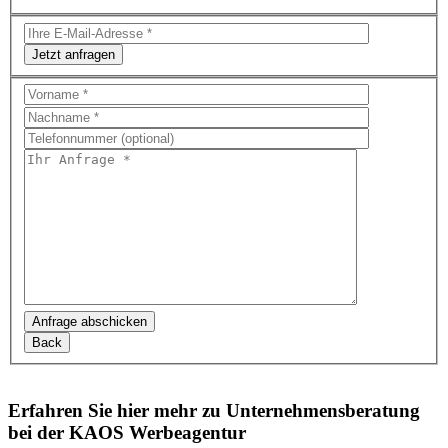
Jetzt anfragen
Bitte
lasse
dieses
Feld
leer.
Bitte
lasse
dieses
Feld
leer.
Erfahren Sie hier mehr zu Unternehmensberatung
bei der KAOS Werbeagentur