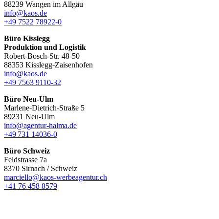
88239 Wangen im Allgäu
info@kaos.de
+49 7522 78922-0
Büro Kisslegg
Produktion und Logistik
Robert-Bosch-Str. 48-50
88353 Kisslegg-Zaisenhofen
info@kaos.de
+49 7563 9110-32
Büro Neu-Ulm
Marlene-Dietrich-Straße 5
89231 Neu-Ulm
info@agentur-halma.de
+49 731 14036-0
Büro Schweiz
Feldstrasse 7a
8370 Sirnach / Schweiz
marciello@kaos-werbeagentur.ch
+41 76 458 8579