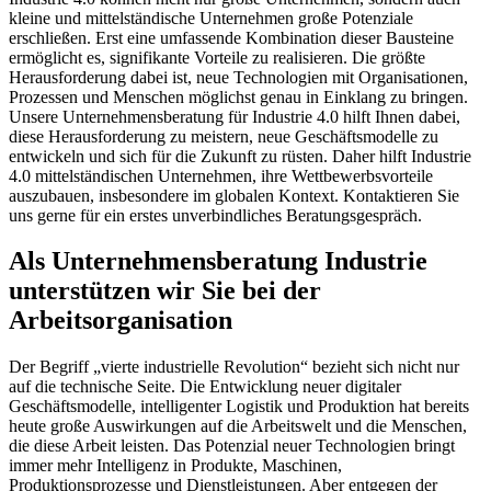
kleine und mittelständische Unternehmen große Potenziale
erschließen. Erst eine umfassende Kombination dieser Bausteine ​​
ermöglicht es, signifikante Vorteile zu realisieren. Die größte
Herausforderung dabei ist, neue Technologien mit Organisationen,
Prozessen und Menschen möglichst genau in Einklang zu bringen.
Unsere Unternehmensberatung für Industrie 4.0 hilft Ihnen dabei,
diese Herausforderung zu meistern, neue Geschäftsmodelle zu
entwickeln und sich für die Zukunft zu rüsten. Daher hilft Industrie
4.0 mittelständischen Unternehmen, ihre Wettbewerbsvorteile
auszubauen, insbesondere im globalen Kontext. Kontaktieren Sie
uns gerne für ein erstes unverbindliches Beratungsgespräch.
Als Unternehmensberatung Industrie
unterstützen wir Sie bei der
Arbeitsorganisation
Der Begriff „vierte industrielle Revolution“ bezieht sich nicht nur
auf die technische Seite. Die Entwicklung neuer digitaler
Geschäftsmodelle, intelligenter Logistik und Produktion hat bereits
heute große Auswirkungen auf die Arbeitswelt und die Menschen,
die diese Arbeit leisten. Das Potenzial neuer Technologien bringt
immer mehr Intelligenz in Produkte, Maschinen,
Produktionsprozesse und Dienstleistungen. Aber entgegen der