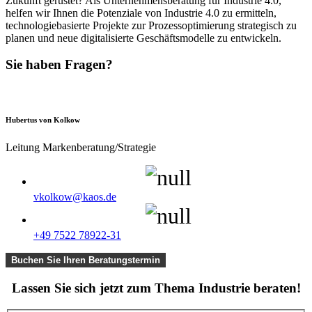
Zukunft gerüstet? Als Unternehmensberatung für Industrie 4.0,
helfen wir Ihnen die Potenziale von Industrie 4.0 zu ermitteln,
technologiebasierte Projekte zur Prozessoptimierung strategisch zu
planen und neue digitalisierte Geschäftsmodelle zu entwickeln.
Sie haben Fragen?
Hubertus von Kolkow
Leitung Markenberatung/Strategie
vkolkow@kaos.de
+49 7522 78922-31
Buchen Sie Ihren Beratungstermin
Lassen Sie sich jetzt zum Thema Industrie beraten!