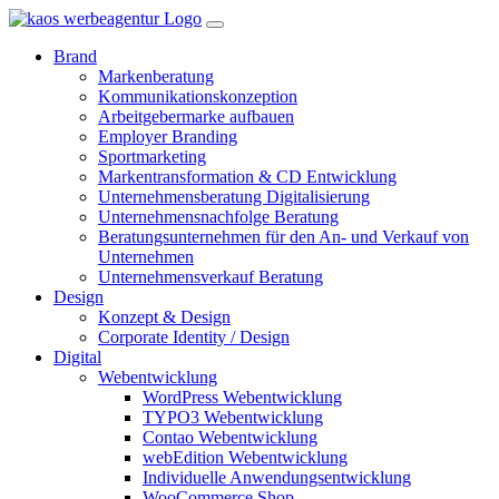
Brand
Markenberatung
Kommunikationskonzeption
Arbeitgebermarke aufbauen
Employer Branding
Sportmarketing
Markentransformation & CD Entwicklung
Unternehmensberatung Digitalisierung
Unternehmensnachfolge Beratung
Beratungsunternehmen für den An- und Verkauf von
Unternehmen
Unternehmensverkauf Beratung
Design
Konzept & Design
Corporate Identity / Design
Digital
Webentwicklung
WordPress Webentwicklung
TYPO3 Webentwicklung
Contao Webentwicklung
webEdition Webentwicklung
Individuelle Anwendungsentwicklung
WooCommerce Shop