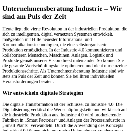
Unternehmensberatung Industrie – Wir
sind am Puls der Zeit
Heute liegt die vierte Revolution in der industriellen Produktion, die
sich zu intelligenten, digital vernetzten Systemen entwickelt,
maßgeblich mit Hilfe neuester Informations- und
Kommunikationstechnologien, die eine selbstorganisierte
Produktion ermöglichen. In der Industrie 4.0 kommunizieren und
kollaborieren Menschen, Maschinen, Anlagen, Logistik und
Produkte gemäß unserer Vision direkt miteinander. So können Sie
die gesamte Wertschöpfungskette optimieren und nicht nur einzelne
Produktionsschritte. Als Unternehmensberatung Industrie sind wir
stets am Puls der Zeit und können Sie bei Ihren individuellen
Herausforderungen beraten.
Wir entwickeln digitale Strategien
Die digitale Transformation ist der Schlüssel zu Industrie 4.0. Die
Digitalisierung verkürzt die Wertschöpfungskette und wirkt sich auf
die industrielle Produktion aus. Industrie 4.0 wird produzierende
Fabriken in „Smart Factories“ und Anlagen der Prozessindustrie in
„Smart Plants“ verwandeln. Durch die Anwendung des Konzepts
Industrie 4.0 können nicht nur große Unternehmen, sondern auch