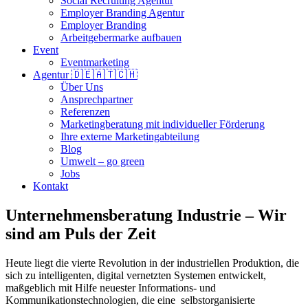
Social Recruiting Agentur
Employer Branding Agentur
Employer Branding
Arbeitgebermarke aufbauen
Event
Eventmarketing
Agentur 🇩🇪🇦🇹🇨🇭
Über Uns
Ansprechpartner
Referenzen
Marketingberatung mit individueller Förderung
Ihre externe Marketingabteilung
Blog
Umwelt – go green
Jobs
Kontakt
Unternehmens­beratung Industrie – Wir
sind am Puls der Zeit
Heute liegt die vierte Revolution in der industriellen Produktion, die
sich zu intelligenten, digital vernetzten Systemen entwickelt,
maßgeblich mit Hilfe neuester Informations- und
Kommunikationstechnologien, die eine selbstorganisierte