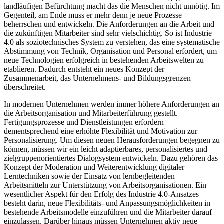
landläufigen Befürchtung macht das die Menschen nicht unnötig. Im
Gegenteil, am Ende muss er mehr denn je neue Prozesse
beherrschen und entwickeln. Die Anforderungen an die Arbeit und
die zukünftigen Mitarbeiter sind sehr vielschichtig. So ist Industrie
4.0 als soziotechnisches System zu verstehen, das eine systematische
Abstimmung von Technik, Organisation und Personal erfordert, um
neue Technologien erfolgreich in bestehenden Arbeitswelten zu
etablieren. Dadurch entsteht ein neues Konzept der
Zusammenarbeit, das Unternehmens- und Bildungsgrenzen
überschreitet.
In modernen Unternehmen werden immer höhere Anforderungen an
die Arbeitsorganisation und Mitarbeiterführung gestellt.
Fertigungsprozesse und Dienstleistungen erfordern
dementsprechend eine erhöhte Flexibilität und Motivation zur
Personalisierung. Um diesen neuen Herausforderungen begegnen zu
können, müssen wir ein leicht adaptierbares, personalisiertes und
zielgruppenorientiertes Dialogsystem entwickeln. Dazu gehören das
Konzept der Moderation und Weiterentwicklung digitaler
Lerntechniken sowie der Einsatz von lernbegleitenden
Arbeitsmitteln zur Unterstützung von Arbeitsorganisationen. Ein
wesentlicher Aspekt für den Erfolg des Industrie 4.0-Ansatzes
besteht darin, neue Flexibilitäts- und Anpassungsmöglichkeiten in
bestehende Arbeitsmodelle einzuführen und die Mitarbeiter darauf
einzulassen. Darüber hinaus müssen Unternehmen aktiv neue