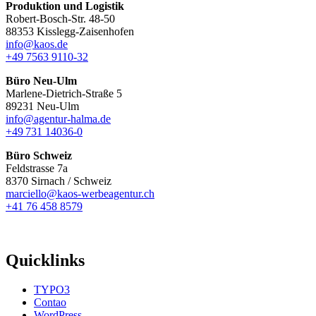
Produktion und Logistik
Robert-Bosch-Str. 48-50
88353 Kisslegg-Zaisenhofen
info@kaos.de
+49 7563 9110-32
Büro Neu-Ulm
Marlene-Dietrich-Straße 5
89231 Neu-Ulm
info@agentur-halma.de
+49 731 14036-0
Büro Schweiz
Feldstrasse 7a
8370 Sirnach / Schweiz
marciello@kaos-werbeagentur.ch
+41 76 458 8579
Quicklinks
TYPO3
Contao
WordPress