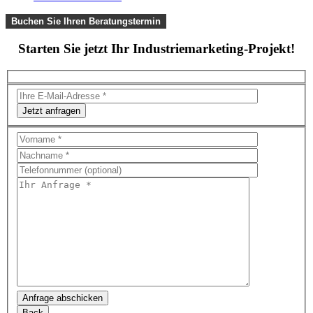
Buchen Sie Ihren Beratungstermin
Starten Sie jetzt Ihr Industriemarketing-Projekt!
Jetzt anfragen
Bitte
lasse
dieses
Feld
leer.
Bitte
lasse