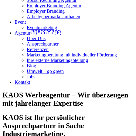
Social Recruiting Agentur
Employer Branding Agentur
Employer Branding
Arbeitgebermarke aufbauen
Event
Eventmarketing
Agentur 🇩🇪🇦🇹🇨🇭
Über Uns
Ansprechpartner
Referenzen
Marketingberatung mit individueller Förderung
Ihre externe Marketingabteilung
Blog
Umwelt – go green
Jobs
Kontakt
KAOS Werbeagentur – Wir überzeugen
mit jahrelanger Expertise
KAOS ist Ihr persönlicher
Ansprechpartner in Sache
Industriemarketing.