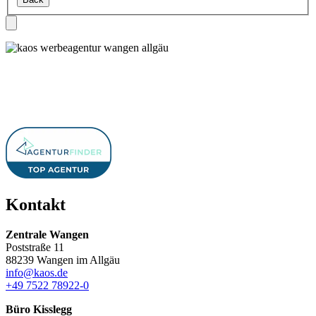
dieses
Feld
leer.
Kontakt
Zentrale Wangen
Poststraße 11
88239 Wangen im Allgäu
info@kaos.de
+49 7522 78922-0
Büro Kisslegg