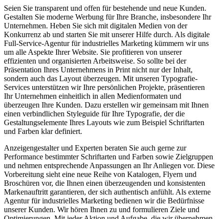
Seien Sie transparent und offen für bestehende und neue Kunden.
Gestalten Sie moderne Werbung für Ihre Branche, insbesondere Ihr
Unternehmen. Heben Sie sich mit digitalen Medien von der
Konkurrenz ab und starten Sie mit unserer Hilfe durch. Als digitale
Full-Service-Agentur für industrielles Marketing kümmern wir uns
um alle Aspekte Ihrer Website. Sie profitieren von unserer
effizienten und organisierten Arbeitsweise. So sollte bei der
Präsentation Ihres Unternehmens in Print nicht nur der Inhalt,
sondern auch das Layout überzeugen. Mit unseren Typografie-
Services unterstützen wir Ihre persönlichen Projekte, präsentieren
Ihr Unternehmen einheitlich in allen Medienformaten und
überzeugen Ihre Kunden. Dazu erstellen wir gemeinsam mit Ihnen
einen verbindlichen Styleguide für Ihre Typografie, der die
Gestaltungselemente Ihres Layouts wie zum Beispiel Schriftarten
und Farben klar definiert.
Anzeigengestalter und Experten beraten Sie auch gerne zur
Performance bestimmter Schriftarten und Farben sowie Zielgruppen
und nehmen entsprechende Anpassungen an Ihr Anliegen vor. Diese
Vorbereitung sieht eine neue Reihe von Katalogen, Flyern und
Broschüren vor, die Ihnen einen überzeugenden und konsistenten
Markenauftritt garantieren, der sich authentisch anfühlt. Als externe
Agentur für industrielles Marketing bedienen wir die Bedürfnisse
unserer Kunden. Wir hören Ihnen zu und formulieren Ziele und
Optimierungen. Mit jeder Aktion und Aufgabe, die wir übernehmen,