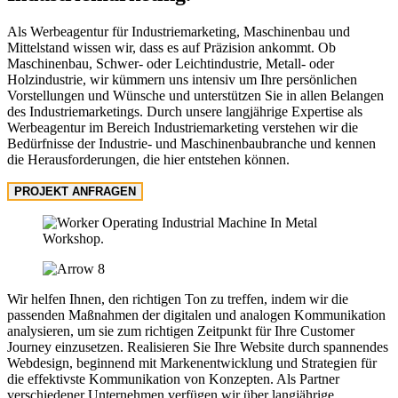
Als Werbeagentur für Industriemarketing, Maschinenbau und
Mittelstand wissen wir, dass es auf Präzision ankommt. Ob
Maschinenbau, Schwer- oder Leichtindustrie, Metall- oder
Holzindustrie, wir kümmern uns intensiv um Ihre persönlichen
Vorstellungen und Wünsche und unterstützen Sie in allen Belangen
des Industriemarketings. Durch unsere langjährige Expertise als
Werbeagentur im Bereich Industriemarketing verstehen wir die
Bedürfnisse der Industrie- und Maschinenbaubranche und kennen
die Herausforderungen, die hier entstehen können.
PROJEKT ANFRAGEN
Wir helfen Ihnen, den richtigen Ton zu treffen, indem wir die
passenden Maßnahmen der digitalen und analogen Kommunikation
analysieren, um sie zum richtigen Zeitpunkt für Ihre Customer
Journey einzusetzen. Realisieren Sie Ihre Website durch spannendes
Webdesign, beginnend mit Markenentwicklung und Strategien für
die effektivste Kommunikation von Konzepten. Als Partner
verschiedener Unternehmen verfügen wir über langjährige