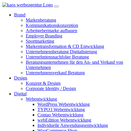
Brand
Markenberatung
Kommunikationskonzeption
Arbeitgebermarke aufbauen
Employer Branding
Sportmarketing
Markentransformation & CD Entwicklung
Unternehmensberatung Digitalisierung
Unternehmensnachfolge Beratung
Beratungsunternehmen für den An- und Verkauf von
Unternehmen
Unternehmensverkauf Beratung
Design
Konzept & Design
Corporate Identity / Design
Digital
Webentwicklung
WordPress Webentwicklung
TYPO3 Webentwicklung
Contao Webentwicklung
webEdition Webentwicklung
Individuelle Anwendungsentwicklung
WooCommerce Shop