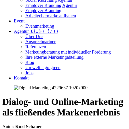
Social Recruiting Agentur
Employer Branding Agentur
Employer Branding
Arbeitgebermarke aufbauen
Event
Eventmarketing
Agentur 🇩🇪🇦🇹🇨🇭
Über Uns
Ansprechpartner
Referenzen
Marketingberatung mit individueller Förderung
Ihre externe Marketingabteilung
Blog
Umwelt – go green
Jobs
Kontakt
Dialog- und Online-Marketing
als fließendes Markenerlebnis
Autor:
Kurt Schauer