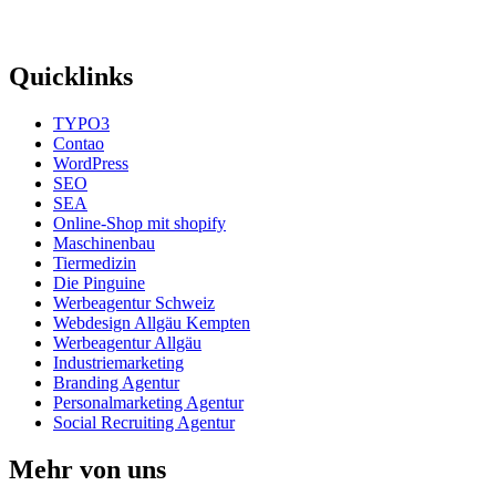
Quicklinks
TYPO3
Contao
WordPress
SEO
SEA
Online-Shop mit shopify
Maschinenbau
Tiermedizin
Die Pinguine
Werbeagentur Schweiz
Webdesign Allgäu Kempten
Werbeagentur Allgäu
Industriemarketing
Branding Agentur
Personalmarketing Agentur
Social Recruiting Agentur
Mehr von uns