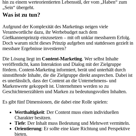
hin zu einem werteorientierten Lebensstil, der vom „Haben“ zum
„Sein“ übergeht.
Was ist zu tun?
Aufgrund der Komplexität des Marketings neigen viele
Verantwortliche dazu, ihr Werbebudget nach dem
Gießkannenprinzip einzusetzen – mit oft unklar messbarem Erfolg.
Doch warum nicht dieses Prinzip aufgeben und stattdessen gezielt in
messbare Ergebnisse investieren?
Die Lösung liegt im
Content-Marketing
. Wer selbst Inhalte
veröffentlicht, kann Interaktion und Dialog mit der Zielgruppe
fördern. Content-Marketing informiert, berät und unterhält durch
sinnstiftende Inhalte, die die Zielgruppe direkt ansprechen. Dabei ist
es unerlässlich, dass der Content an die Unternehmens- und
Markenwerte gekoppelt ist. Unternehmen werden so zu
Geschichtenerzählern und Marken zu bedeutungsvollen Inhalten.
Es gibt fünf Dimensionen, die dabei eine Rolle spielen:
Werthaltigkeit
: Der Content muss einen individuellen
Charakter besitzen.
Tiefe
: Der Inhalt muss Bedeutung und Mehrwert vermitteln.
Orientierung
: Er sollte eine klare Richtung und Perspektive
bieten.