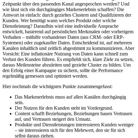
Zeitpunkt über den passenden Kanal angesprochen werden? Und
wie lässt sich ein durchgängiges Markenerlebnis schaffen? Die
Antwort ist einfach: durch gezieltes Clustern und Qualifizieren der
Kunden. Wer benötigt wann welches Produkt oder welche
Dienstleistung? Daraufhin wird eine individuelle Ansprache
entwickelt, basierend auf persönlichen Merkmalen oder vorherigem
Verhalten – mithilfe vorhandener Daten (aus CRM- oder ERP-
Systemen) oder zugekaufter Daten. Entscheidend ist, auf mehreren
Kanälen inhaltlich und zeitlich abgestimmt zu kommunizieren. Aber
Vorsicht: Eine inflationäre Nutzung von Daten kann schnell zum
Verlust des Kunden führen. Es empfiehlt sich, klare Ziele zu setzen,
daraus Meilensteine abzuleiten und gezielte Cluster zu bilden. Um
den Erfolg einer Kampagne zu sichern, sollte die Performance
regelmäßig gemessen und optimiert werden.
Hier nochmals die wichtigsten Punkte zusammengefasst:
Das Markenerlebnis muss auf allen Kanälen durchgängig
sein.
Der Nutzen für den Kunden steht im Vordergrund.
Content schafft Beziehungen, Beziehungen bauen Vertrauen
auf, und Vertrauen steigert den Umsatz.
Produkte und Dienstleistungen interessieren Kunden weniger
– sie interessieren sich für den Mehrwert, den sie für sich
selbst daraus ziehen.