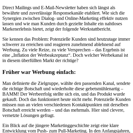
Direct Mailings und E-Mail-Newsletter haben sich längst als
bewährte und zuverlässige Responsekanäle etabliert. Wie sich die
Synergien zwischen Dialog- und Online-Marketing effektiv nutzen
lassen und wie man Kunden durch gezielte Inhalte ein nahtloses
Markenerlebnis bietet, zeigt der folgende Werkstattbericht.
Sie kennen das Problem: Potenzielle Kunden sind heutzutage immer
schwerer zu erreichen und reagieren zunehmend ablehnend auf
Werbung. Zu viele Reize, zu viele Versprechen – das Ergebnis ist
eine „Inflation der Werbeakzeptanz“. Doch welcher Werbekanal ist
in diesem überfüllten Markt der richtige?
Früher war Werbung einfach:
Man definierte die Zielgruppe, wählte den passenden Kanal, sendete
die richtige Botschaft und wiederholte diese gebetsmühlenartig –
BAMM! Der Werbeerfolg stellte sich ein, und das Produkt wurde
gekauft. Doch das funktioniert heute nicht mehr. Potenzielle Kunden
müssen nun an vielen verschiedenen Kontaktpunkten mit derselben
Botschaft erreicht werden – und das mehrmals. Hier sind clevere,
vernetzte Lösungen gefragt.
Ein Blick auf die jüngere Marketinggeschichte zeigt eine klare
Entwicklung vom Push- zum Pull-Marketing. In den Anfangsjahren,