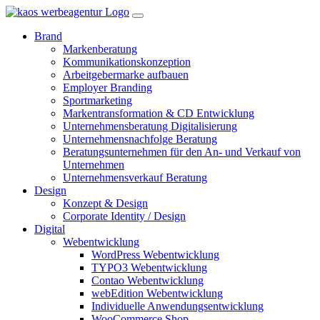
Brand
Markenberatung
Kommunikationskonzeption
Arbeitgebermarke aufbauen
Employer Branding
Sportmarketing
Markentransformation & CD Entwicklung
Unternehmensberatung Digitalisierung
Unternehmensnachfolge Beratung
Beratungsunternehmen für den An- und Verkauf von
Unternehmen
Unternehmensverkauf Beratung
Design
Konzept & Design
Corporate Identity / Design
Digital
Webentwicklung
WordPress Webentwicklung
TYPO3 Webentwicklung
Contao Webentwicklung
webEdition Webentwicklung
Individuelle Anwendungsentwicklung
WooCommerce Shop