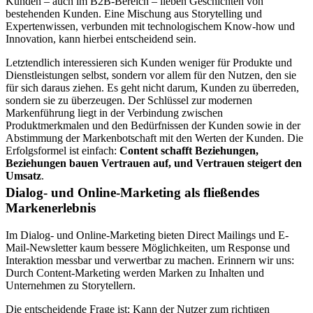
Kunden – auch im B2B-Bereich – lieben Geschichten von
bestehenden Kunden. Eine Mischung aus Storytelling und
Expertenwissen, verbunden mit technologischem Know-how und
Innovation, kann hierbei entscheidend sein.
Letztendlich interessieren sich Kunden weniger für Produkte und
Dienstleistungen selbst, sondern vor allem für den Nutzen, den sie
für sich daraus ziehen. Es geht nicht darum, Kunden zu überreden,
sondern sie zu überzeugen. Der Schlüssel zur modernen
Markenführung liegt in der Verbindung zwischen
Produktmerkmalen und den Bedürfnissen der Kunden sowie in der
Abstimmung der Markenbotschaft mit den Werten der Kunden. Die
Erfolgsformel ist einfach:
Content schafft Beziehungen,
Beziehungen bauen Vertrauen auf, und Vertrauen steigert den
Umsatz
.
Dialog- und Online-Marketing als fließendes
Markenerlebnis
Im Dialog- und Online-Marketing bieten Direct Mailings und E-
Mail-Newsletter kaum bessere Möglichkeiten, um Response und
Interaktion messbar und verwertbar zu machen. Erinnern wir uns:
Durch Content-Marketing werden Marken zu Inhalten und
Unternehmen zu Storytellern.
Die entscheidende Frage ist: Kann der Nutzer zum richtigen