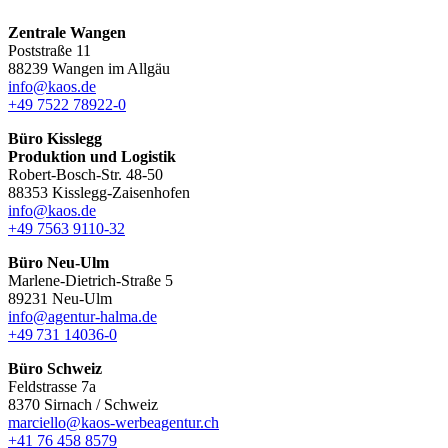
Zentrale Wangen
Poststraße 11
88239 Wangen im Allgäu
info@kaos.de
+49 7522 78922-0
Büro Kisslegg
Produktion und Logistik
Robert-Bosch-Str. 48-50
88353 Kisslegg-Zaisenhofen
info@kaos.de
+49 7563 9110-32
Büro Neu-Ulm
Marlene-Dietrich-Straße 5
89231 Neu-Ulm
info@agentur-halma.de
+49 731 14036-0
Büro Schweiz
Feldstrasse 7a
8370 Sirnach / Schweiz
marciello@kaos-werbeagentur.ch
+41 76 458 8579