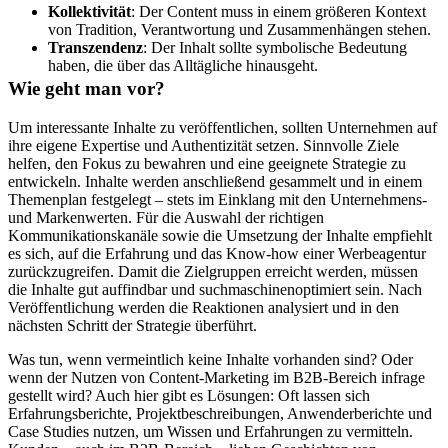
Kollektivität
: Der Content muss in einem größeren Kontext
von Tradition, Verantwortung und Zusammenhängen stehen.
Transzendenz
: Der Inhalt sollte symbolische Bedeutung
haben, die über das Alltägliche hinausgeht.
Wie geht man vor?
Um interessante Inhalte zu veröffentlichen, sollten Unternehmen auf
ihre eigene Expertise und Authentizität setzen. Sinnvolle Ziele
helfen, den Fokus zu bewahren und eine geeignete Strategie zu
entwickeln. Inhalte werden anschließend gesammelt und in einem
Themenplan festgelegt – stets im Einklang mit den Unternehmens-
und Markenwerten. Für die Auswahl der richtigen
Kommunikationskanäle sowie die Umsetzung der Inhalte empfiehlt
es sich, auf die Erfahrung und das Know-how einer Werbeagentur
zurückzugreifen. Damit die Zielgruppen erreicht werden, müssen
die Inhalte gut auffindbar und suchmaschinenoptimiert sein. Nach
Veröffentlichung werden die Reaktionen analysiert und in den
nächsten Schritt der Strategie überführt.
Was tun, wenn vermeintlich keine Inhalte vorhanden sind? Oder
wenn der Nutzen von Content-Marketing im B2B-Bereich infrage
gestellt wird? Auch hier gibt es Lösungen: Oft lassen sich
Erfahrungsberichte, Projektbeschreibungen, Anwenderberichte und
Case Studies nutzen, um Wissen und Erfahrungen zu vermitteln.