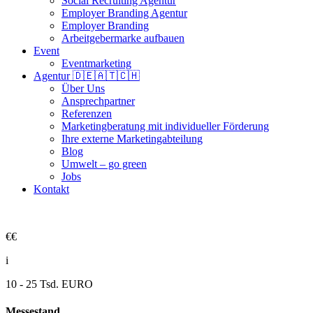
Social Recruiting Agentur
Employer Branding Agentur
Employer Branding
Arbeitgebermarke aufbauen
Event
Eventmarketing
Agentur 🇩🇪🇦🇹🇨🇭
Über Uns
Ansprechpartner
Referenzen
Marketingberatung mit individueller Förderung
Ihre externe Marketingabteilung
Blog
Umwelt – go green
Jobs
Kontakt
€€
i
10 - 25 Tsd. EURO
Messestand