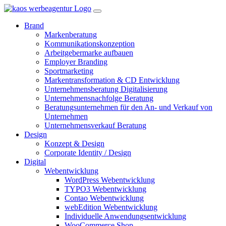
Brand
Markenberatung
Kommunikationskonzeption
Arbeitgebermarke aufbauen
Employer Branding
Sportmarketing
Markentransformation & CD Entwicklung
Unternehmensberatung Digitalisierung
Unternehmensnachfolge Beratung
Beratungsunternehmen für den An- und Verkauf von
Unternehmen
Unternehmensverkauf Beratung
Design
Konzept & Design
Corporate Identity / Design
Digital
Webentwicklung
WordPress Webentwicklung
TYPO3 Webentwicklung
Contao Webentwicklung
webEdition Webentwicklung
Individuelle Anwendungsentwicklung
WooCommerce Shop