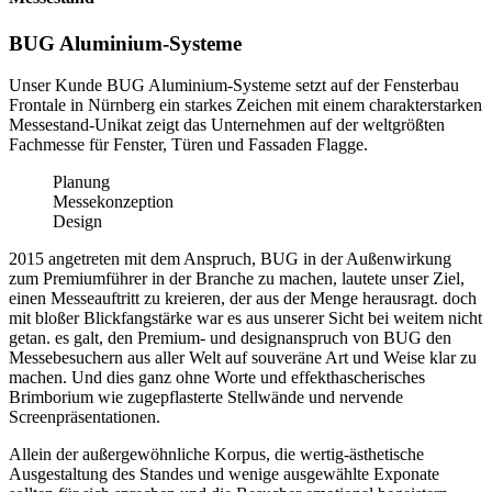
BUG Aluminium-Systeme
Unser Kunde BUG Aluminium-Systeme setzt auf der Fensterbau
Frontale in Nürnberg ein starkes Zeichen mit einem charakterstarken
Messestand-Unikat zeigt das Unternehmen auf der weltgrößten
Fachmesse für Fenster, Türen und Fassaden Flagge.
Planung
Messekonzeption
Design
2015 angetreten mit dem Anspruch, BUG in der Außenwirkung
zum Premiumführer in der Branche zu machen, lautete unser Ziel,
einen Messeauftritt zu kreieren, der aus der Menge herausragt. doch
mit bloßer Blickfangstärke war es aus unserer Sicht bei weitem nicht
getan. es galt, den Premium- und designanspruch von BUG den
Messebesuchern aus aller Welt auf souveräne Art und Weise klar zu
machen. Und dies ganz ohne Worte und effekthascherisches
Brimborium wie zugepflasterte Stellwände und nervende
Screenpräsentationen.
Allein der außergewöhnliche Korpus, die wertig-ästhetische
Ausgestaltung des Standes und wenige ausgewählte Exponate