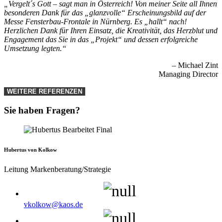
„Vergelt´s Gott – sagt man in Österreich! Von meiner Seite all Ihnen
besonderen Dank für das „glanzvolle“ Erscheinungsbild auf der
Messe Fensterbau-Frontale in Nürnberg. Es „hallt“ nach!
Herzlichen Dank für Ihren Einsatz, die Kreativität, das Herzblut und
Engagement das Sie in das „Projekt“ und dessen erfolgreiche
Umsetzung legten.“
– Michael Zint
Managing Director
WEITERE REFERENZEN
Sie haben Fragen?
Hubertus von Kolkow
Leitung Markenberatung/Strategie
vkolkow@kaos.de