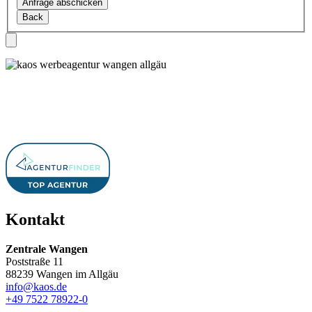
Bitte
lasse
dieses
Feld
leer.
Kontakt
Zentrale Wangen
Poststraße 11
88239 Wangen im Allgäu
info@kaos.de
+49 7522 78922-0