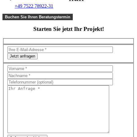
+49 7522 78922-31
Buchen Sie Ihren Beratungstermin
Starten Sie jetzt Ihr Projekt!
Jetzt anfragen
Bitte
lasse
dieses
Feld
leer.