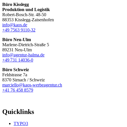
Büro Kisslegg
Produktion und Logistik
Robert-Bosch-Str. 48-50
88353 Kisslegg-Zaisenhofen
info@kaos.de
+49 7563 9110-32
Büro Neu-Ulm
Marlene-Dietrich-Straße 5
89231 Neu-Ulm
info@agentur-halma.de
+49 731 14036-0
Büro Schweiz
Feldstrasse 7a
8370 Sirnach / Schweiz
marciello@kaos-werbeagentur.ch
+41 76 458 8579
Quicklinks
TYPO3