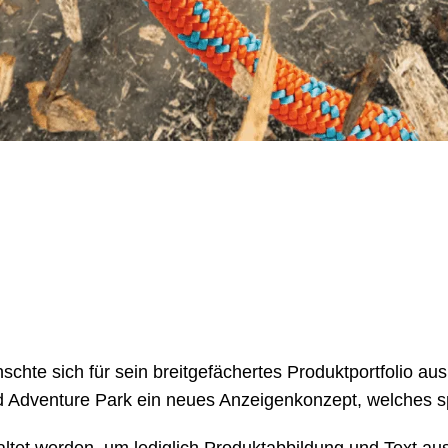
chte sich für sein breitgefächertes Produktportfolio au
d Adventure Park ein neues Anzeigenkonzept, welches spa