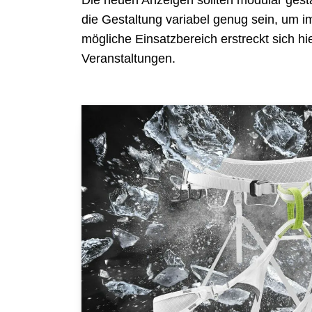
Die neuen Anzeigen sollten modular gest
die Gestaltung variabel genug sein, um i
mögliche Einsatzbereich erstreckt sich h
Veranstaltungen.