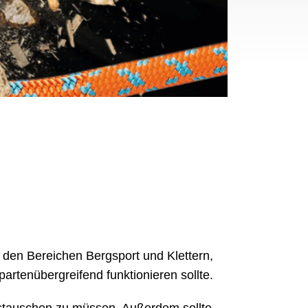
s den Bereichen Bergsport und Klettern,
rtenübergreifend funktionieren sollte.