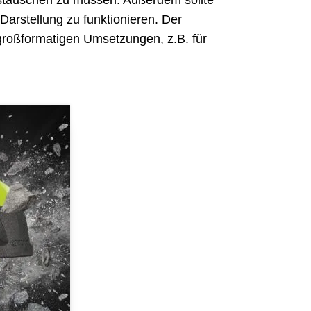
ustauschen zu müssen. Außerdem sollte
Darstellung zu funktionieren. Der
 großformatigen Umsetzungen, z.B. für