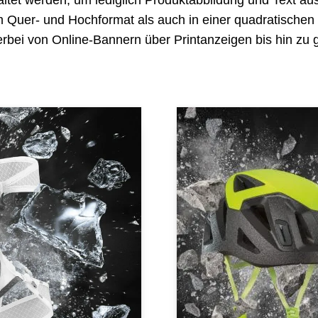
altet werden, um lediglich Produktabbildung und Text a
m Quer- und Hochformat als auch in einer quadratischen 
ierbei von Online-Bannern über Printanzeigen bis hin zu