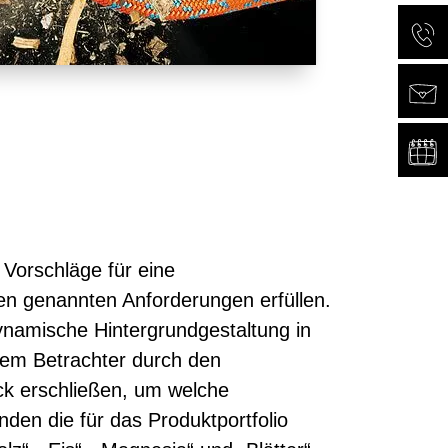
Vorschläge für eine
ben genannten Anforderungen erfüllen.
dynamische Hintergrundgestaltung in
dem Betrachter durch den
ck erschließen, um welche
den die für das Produktportfolio