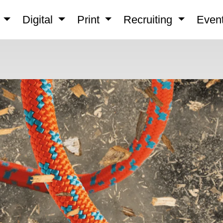
n
Digital
Print
Recruiting
Even