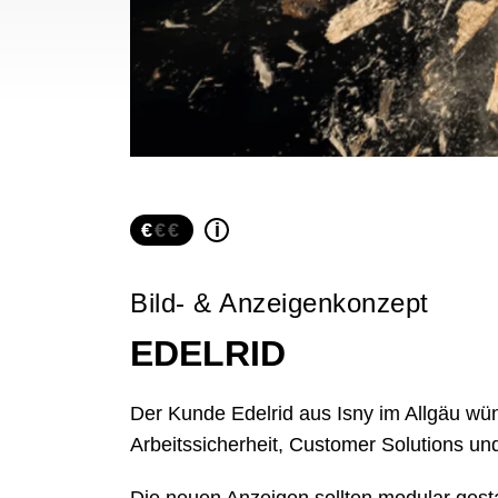
€
i
Bild- & Anzeigenkonzept
EDELRID
Der Kunde Edelrid aus Isny im Allgäu wüns
Arbeitssicherheit, Customer Solutions un