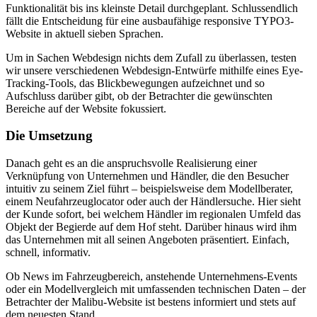
Funktionalität bis ins kleinste Detail durchgeplant. Schlussendlich
fällt die Entscheidung für eine ausbaufähige responsive TYPO3-
Website in aktuell sieben Sprachen.
Um in Sachen Webdesign nichts dem Zufall zu überlassen, testen
wir unsere verschiedenen Webdesign-Entwürfe mithilfe eines Eye-
Tracking-Tools, das Blickbewegungen aufzeichnet und so
Aufschluss darüber gibt, ob der Betrachter die gewünschten
Bereiche auf der Website fokussiert.
Die Umsetzung
Danach geht es an die anspruchsvolle Realisierung einer
Verknüpfung von Unternehmen und Händler, die den Besucher
intuitiv zu seinem Ziel führt – beispielsweise dem Modellberater,
einem Neufahrzeuglocator oder auch der Händlersuche. Hier sieht
der Kunde sofort, bei welchem Händler im regionalen Umfeld das
Objekt der Begierde auf dem Hof steht. Darüber hinaus wird ihm
das Unternehmen mit all seinen Angeboten präsentiert. Einfach,
schnell, informativ.
Ob News im Fahrzeugbereich, anstehende Unternehmens-Events
oder ein Modellvergleich mit umfassenden technischen Daten – der
Betrachter der Malibu-Website ist bestens informiert und stets auf
dem neuesten Stand.