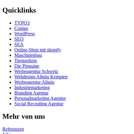
Quicklinks
TYPO3
Contao
WordPress
SEO
SEA
Online-Shop mit shopify
Maschinenbau
Tiermedizin
Die Pinguine
Werbeagentur Schweiz
Webdesign Allgäu Kempten
Werbeagentur Allgäu
Industriemarketing
Branding Agentur
Personalmarketing Agentur
Social Recruiting Agentur
Mehr von uns
Referenzen