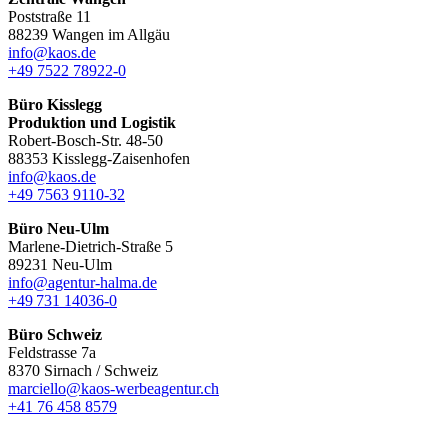
Poststraße 11
88239 Wangen im Allgäu
info@kaos.de
+49 7522 78922-0
Büro Kisslegg
Produktion und Logistik
Robert-Bosch-Str. 48-50
88353 Kisslegg-Zaisenhofen
info@kaos.de
+49 7563 9110-32
Büro Neu-Ulm
Marlene-Dietrich-Straße 5
89231 Neu-Ulm
info@agentur-halma.de
+49 731 14036-0
Büro Schweiz
Feldstrasse 7a
8370 Sirnach / Schweiz
marciello@kaos-werbeagentur.ch
+41 76 458 8579