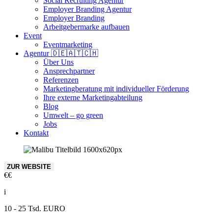
Social Recruiting Agentur
Employer Branding Agentur
Employer Branding
Arbeitgebermarke aufbauen
Event
Eventmarketing
Agentur 🇩🇪🇦🇹🇨🇭
Über Uns
Ansprechpartner
Referenzen
Marketingberatung mit individueller Förderung
Ihre externe Marketingabteilung
Blog
Umwelt – go green
Jobs
Kontakt
ZUR WEBSITE
€€
i
10 - 25 Tsd. EURO