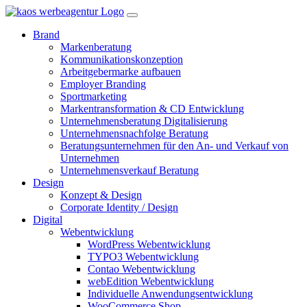
Brand
Markenberatung
Kommunikationskonzeption
Arbeitgebermarke aufbauen
Employer Branding
Sportmarketing
Markentransformation & CD Entwicklung
Unternehmensberatung Digitalisierung
Unternehmensnachfolge Beratung
Beratungsunternehmen für den An- und Verkauf von
Unternehmen
Unternehmensverkauf Beratung
Design
Konzept & Design
Corporate Identity / Design
Digital
Webentwicklung
WordPress Webentwicklung
TYPO3 Webentwicklung
Contao Webentwicklung
webEdition Webentwicklung
Individuelle Anwendungsentwicklung
WooCommerce Shop