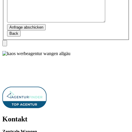
Bitte
lasse
dieses
Feld
leer.
Kontakt
Zentrale Wangen