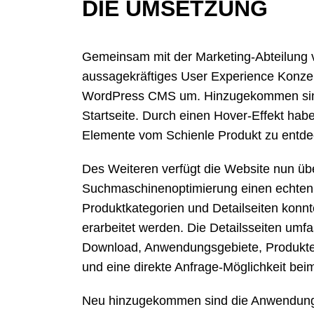
DIE UMSETZUNG
Gemeinsam mit der Marketing-Abteilung 
aussagekräftiges User Experience Konze
WordPress CMS um. Hinzugekommen sind 
Startseite. Durch einen Hover-Effekt habe
Elemente vom Schienle Produkt zu entde
Des Weiteren verfügt die Website nun über
Suchmaschinenoptimierung einen echten M
Produktkategorien und Detailseiten konnt
erarbeitet werden. Die Detailsseiten um
Download, Anwendungsgebiete, Produkte d
und eine direkte Anfrage-Möglichkeit beim
Neu hinzugekommen sind die Anwendungs