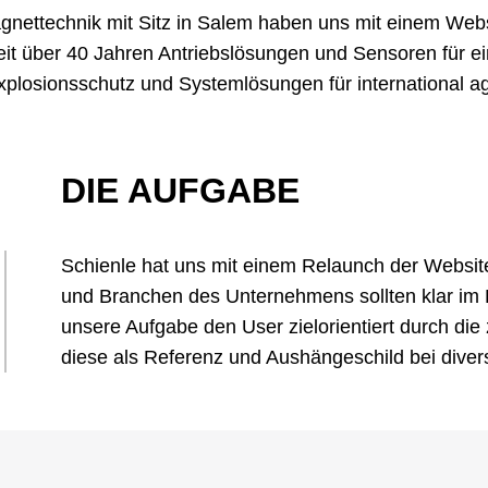
nettechnik mit Sitz in Salem haben uns mit einem Webs
eit über 40 Jahren Antriebslösungen und Sensoren für 
plosionsschutz und Systemlösungen für international a
DIE AUFGABE
Schienle hat uns mit einem Relaunch der Website 
und Branchen des Unternehmens sollten klar im 
unsere Aufgabe den User zielorientiert durch die
diese als Referenz und Aushängeschild bei divers