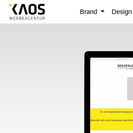
Brand
Desig