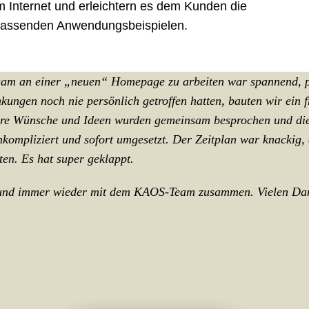
im Internet und erleichtern es dem Kunden die
 passenden Anwendungsbeispielen.
m an einer „neuen“ Homepage zu arbeiten war spannend, pro
ungen noch nie persönlich getroffen hatten, bauten wir ein fr
ere Wünsche und Ideen wurden gemeinsam besprochen und die
mpliziert und sofort umgesetzt. Der Zeitplan war knackig, 
ten. Es hat super geklappt.
 und immer wieder mit dem KAOS-Team zusammen. Vielen Da