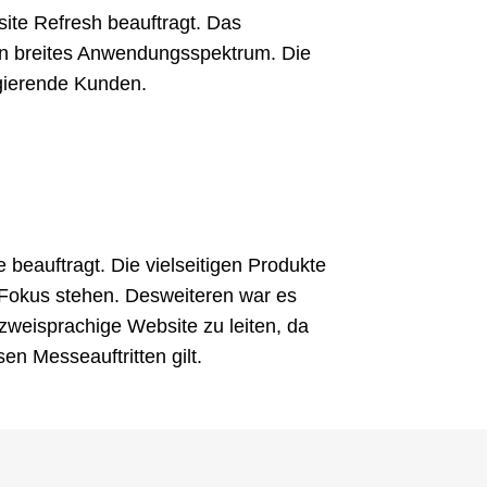
ite Refresh beauftragt. Das
ein breites Anwendungsspektrum. Die
gierende Kunden.
beauftragt. Die vielseitigen Produkte
Fokus stehen. Desweiteren war es
 zweisprachige Website zu leiten, da
en Messeauftritten gilt.