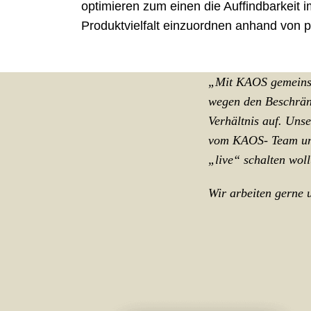
optimieren zum einen die Auffindbarkeit 
Produktvielfalt einzuordnen anhand von
„Mit KAOS gemeinsa
wegen den Beschränk
Verhältnis auf. Uns
vom KAOS- Team unko
„live“ schalten woll
Wir arbeiten gerne