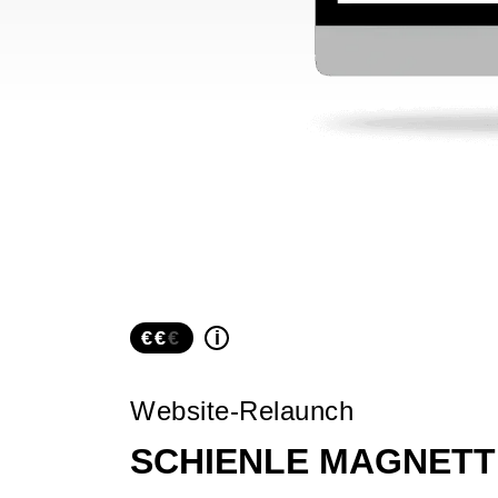
€€
i
Website-Relaunch
SCHIENLE MAGNETT