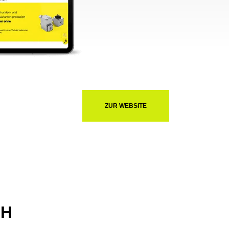
ZUR WEBSITE
BH