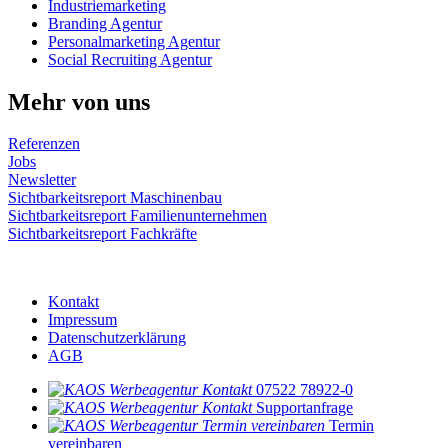
Industriemarketing
Branding Agentur
Personalmarketing Agentur
Social Recruiting Agentur
Mehr von uns
Referenzen
Jobs
Newsletter
Sichtbarkeitsreport Maschinenbau
Sichtbarkeitsreport Familienunternehmen
Sichtbarkeitsreport Fachkräfte
© 2024 KAOS Werbeagentur
Kontakt
Impressum
Datenschutzerklärung
AGB
07522 78922-0
Supportanfrage
Termin
vereinbaren