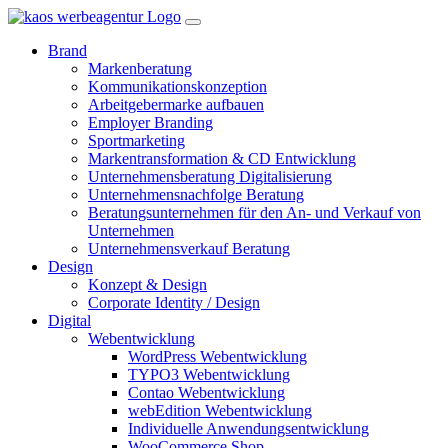
Brand
Markenberatung
Kommunikationskonzeption
Arbeitgebermarke aufbauen
Employer Branding
Sportmarketing
Markentransformation & CD Entwicklung
Unternehmensberatung Digitalisierung
Unternehmensnachfolge Beratung
Beratungsunternehmen für den An- und Verkauf von
Unternehmen
Unternehmensverkauf Beratung
Design
Konzept & Design
Corporate Identity / Design
Digital
Webentwicklung
WordPress Webentwicklung
TYPO3 Webentwicklung
Contao Webentwicklung
webEdition Webentwicklung
Individuelle Anwendungsentwicklung
WooCommerce Shop