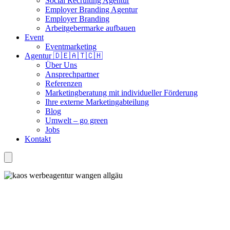
Social Recruiting Agentur
Employer Branding Agentur
Employer Branding
Arbeitgebermarke aufbauen
Event
Eventmarketing
Agentur 🇩🇪🇦🇹🇨🇭
Über Uns
Ansprechpartner
Referenzen
Marketingberatung mit individueller Förderung
Ihre externe Marketingabteilung
Blog
Umwelt – go green
Jobs
Kontakt