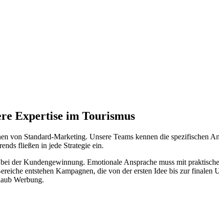
ere Expertise im Tourismus
en von Standard-Marketing. Unsere Teams kennen die spezifischen Anfo
ds fließen in jede Strategie ein.
 bei der Kundengewinnung. Emotionale Ansprache muss mit praktische
ereiche entstehen Kampagnen, die von der ersten Idee bis zur finalen
rlaub Werbung.