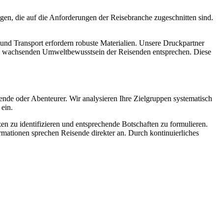
gen, die auf die Anforderungen der Reisebranche zugeschnitten sind.
nd Transport erfordern robuste Materialien. Unsere Druckpartner
em wachsenden Umweltbewusstsein der Reisenden entsprechen. Diese
ende oder Abenteurer. Wir analysieren Ihre Zielgruppen systematisch
ein.
n zu identifizieren und entsprechende Botschaften zu formulieren.
rmationen sprechen Reisende direkter an. Durch kontinuierliches