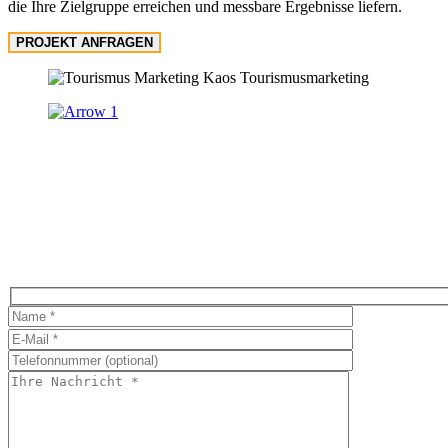
die Ihre Zielgruppe erreichen und messbare Ergebnisse liefern.
PROJEKT ANFRAGEN
Bitte
lasse
dieses
Feld
leer.