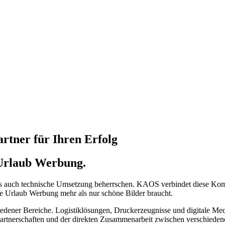
tner für Ihren Erfolg
 Urlaub Werbung.
ls auch technische Umsetzung beherrschen. KAOS verbindet diese Kom
che Urlaub Werbung mehr als nur schöne Bilder braucht.
edener Bereiche. Logistiklösungen, Druckerzeugnisse und digitale Medi
artnerschaften und der direkten Zusammenarbeit zwischen verschiede