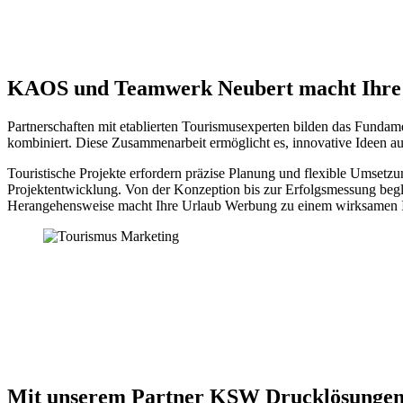
KAOS und Teamwerk Neubert macht Ihre 
Partnerschaften mit etablierten Tourismusexperten bilden das Fundam
kombiniert. Diese Zusammenarbeit ermöglicht es, innovative Ideen a
Touristische Projekte erfordern präzise Planung und flexible Umset
Projektentwicklung. Von der Konzeption bis zur Erfolgsmessung begl
Herangehensweise macht Ihre Urlaub Werbung zu einem wirksamen 
Mit unserem Partner KSW Drucklösungen