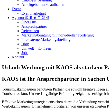
Employer Branding
Arbeitgebermarke aufbauen
Event
Eventmarketing
Agentur 🇩🇪🇦🇹🇨🇭
Über Uns
Ansprechpartner
Referenzen
Marketingberatung mit individueller Förderung
Ihre externe Marketingabteilung
Blog
Umwelt – go green
Jobs
Kontakt
Urlaub Werbung mit KAOS als starkem Par
KAOS ist Ihr Ansprechpartner in Sachen
Tourismuskampagnen benötigen Partner, die sowohl kreative Ideen a
Tourismussektor. Unsere langjährige Erfahrung zeigt, dass erfolgrei
Effektive Marketingstrategien entstehen durch die Verbindung verschi
Werbekampagnen. Unternehmen profitieren von unseren etablierten P