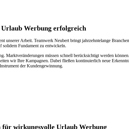
Urlaub Werbung erfolgreich
ent unserer Arbeit. Teamwerk Neubert bringt jahrzehntelange Branchene
uf solidem Fundament zu entwickeln.
zung. Marktveränderungen müssen schnell berücksichtigt werden können.
eiten wir Ihre Kampagnen. Dabei fließen kontinuierlich neue Erkenntn
Instrument der Kundengewinnung.
 für wirkungsvolle Urlaub Werbung