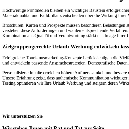
Hochwertige Printmedien bleiben ein wichtiger Baustein erfolgreiche
Materialqualität und Farbbrillanz entscheiden über die Wirkung Ihrer 
Broschüren, Karten und Prospekte müssen besonderen Belastungen sta
verstehen diese Anforderungen und wählen entsprechende Verfahren.
Kombination aus Qualität und Verantwortung stärkt das Image Ihrer 
Zielgruppengerechte Urlaub Werbung entwickeln las
Erfolgreiche Tourismusmarketing-Konzepte berücksichtigen die Vielfa
und entwickeln passende Ansprachestrategien. Demografische Daten
Personalisierte Inhalte erreichen höhere Aufmerksamkeit und bessere
Unsere Erfahrung zeigt, dass authentische Kommunikation wichtiger i
Testing optimieren wir Ihre Urlaub Werbung und steigern deren Wirk
Wir unterstützen Sie
Wir stehen Ihnen mit Rat und Tat zur Seite