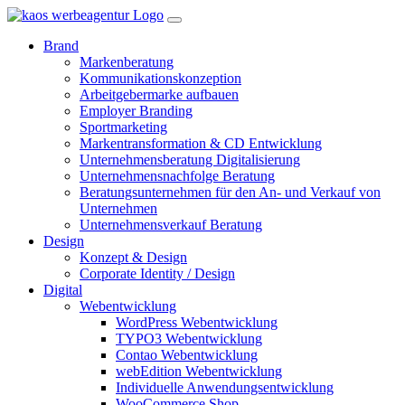
Brand
Markenberatung
Kommunikationskonzeption
Arbeitgebermarke aufbauen
Employer Branding
Sportmarketing
Markentransformation & CD Entwicklung
Unternehmensberatung Digitalisierung
Unternehmensnachfolge Beratung
Beratungsunternehmen für den An- und Verkauf von
Unternehmen
Unternehmensverkauf Beratung
Design
Konzept & Design
Corporate Identity / Design
Digital
Webentwicklung
WordPress Webentwicklung
TYPO3 Webentwicklung
Contao Webentwicklung
webEdition Webentwicklung
Individuelle Anwendungsentwicklung
WooCommerce Shop