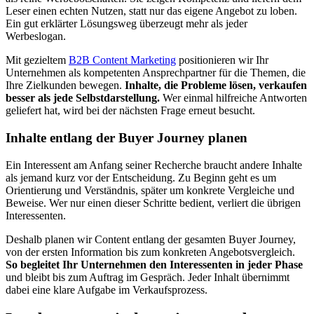
Leser einen echten Nutzen, statt nur das eigene Angebot zu loben.
Ein gut erklärter Lösungsweg überzeugt mehr als jeder
Werbeslogan.
Mit gezieltem
B2B Content Marketing
positionieren wir Ihr
Unternehmen als kompetenten Ansprechpartner für die Themen, die
Ihre Zielkunden bewegen.
Inhalte, die Probleme lösen, verkaufen
besser als jede Selbstdarstellung.
Wer einmal hilfreiche Antworten
geliefert hat, wird bei der nächsten Frage erneut besucht.
Inhalte entlang der Buyer Journey planen
Ein Interessent am Anfang seiner Recherche braucht andere Inhalte
als jemand kurz vor der Entscheidung. Zu Beginn geht es um
Orientierung und Verständnis, später um konkrete Vergleiche und
Beweise. Wer nur einen dieser Schritte bedient, verliert die übrigen
Interessenten.
Deshalb planen wir Content entlang der gesamten Buyer Journey,
von der ersten Information bis zum konkreten Angebotsvergleich.
So begleitet Ihr Unternehmen den Interessenten in jeder Phase
und bleibt bis zum Auftrag im Gespräch. Jeder Inhalt übernimmt
dabei eine klare Aufgabe im Verkaufsprozess.