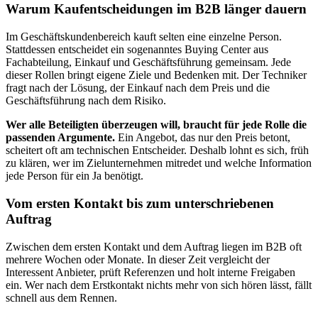
Warum Kaufentscheidungen im B2B länger dauern
Im Geschäftskundenbereich kauft selten eine einzelne Person.
Stattdessen entscheidet ein sogenanntes Buying Center aus
Fachabteilung, Einkauf und Geschäftsführung gemeinsam. Jede
dieser Rollen bringt eigene Ziele und Bedenken mit. Der Techniker
fragt nach der Lösung, der Einkauf nach dem Preis und die
Geschäftsführung nach dem Risiko.
Wer alle Beteiligten überzeugen will, braucht für jede Rolle die
passenden Argumente.
Ein Angebot, das nur den Preis betont,
scheitert oft am technischen Entscheider. Deshalb lohnt es sich, früh
zu klären, wer im Zielunternehmen mitredet und welche Information
jede Person für ein Ja benötigt.
Vom ersten Kontakt bis zum unterschriebenen
Auftrag
Zwischen dem ersten Kontakt und dem Auftrag liegen im B2B oft
mehrere Wochen oder Monate. In dieser Zeit vergleicht der
Interessent Anbieter, prüft Referenzen und holt interne Freigaben
ein. Wer nach dem Erstkontakt nichts mehr von sich hören lässt, fällt
schnell aus dem Rennen.