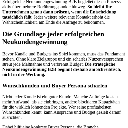
Erfolgreiche Neukundengewinnung B2B begleitet diesen Prozess
aktiv über mehrere Berührungspunkte hinweg.
So bleibt Ihr
Unternehmen genau dann präsent, wenn die Entscheidung
tatsächlich fällt.
Jeder weitere relevante Kontakt erhöht die
Wahrscheinlichkeit, am Ende die Anfrage zu bekommen.
Die Grundlage jeder erfolgreichen
Neukundengewinnung
Bevor Kanäle und Budgets ins Spiel kommen, muss das Fundament
stehen. Ohne klare Zielgruppe und ein scharfes Nutzenversprechen
streut jede Maßnahme und verbrennt Budget.
Die strategische
Neukundengewinnung B2B beginnt deshalb am Schreibtisch,
nicht in der Werbung.
Wunschkunden und Buyer Persona schärfen
Nicht jeder Kunde ist ein guter Kunde. Manche Aufträge kosten
mehr Aufwand, als sie einbringen, andere blockieren Kapazitäten
für die wirklich lohnenden Projekte. Wer seine profitabelsten
Wunschkunden kennt, kann Ansprache und Budget gezielt darauf
ausrichten.
Dabei hilft eine konkrete Buyer Persona, die Branche,