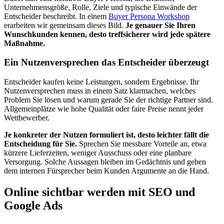
Unternehmensgröße, Rolle, Ziele und typische Einwände der
Entscheider beschreibt. In einem
Buyer Persona Workshop
erarbeiten wir gemeinsam dieses Bild.
Je genauer Sie Ihren
Wunschkunden kennen, desto treffsicherer wird jede spätere
Maßnahme.
Ein Nutzenversprechen das Entscheider überzeugt
Entscheider kaufen keine Leistungen, sondern Ergebnisse. Ihr
Nutzenversprechen muss in einem Satz klarmachen, welches
Problem Sie lösen und warum gerade Sie der richtige Partner sind.
Allgemeinplätze wie hohe Qualität oder faire Preise nennt jeder
Wettbewerber.
Je konkreter der Nutzen formuliert ist, desto leichter fällt die
Entscheidung für Sie.
Sprechen Sie messbare Vorteile an, etwa
kürzere Lieferzeiten, weniger Ausschuss oder eine planbare
Versorgung. Solche Aussagen bleiben im Gedächtnis und geben
dem internen Fürsprecher beim Kunden Argumente an die Hand.
Online sichtbar werden mit SEO und
Google Ads