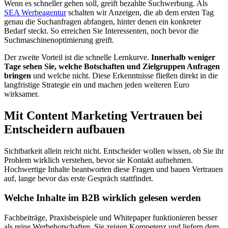
Wenn es schneller gehen soll, greift bezahlte Suchwerbung. Als
SEA Werbeagentur
schalten wir Anzeigen, die ab dem ersten Tag
genau die Suchanfragen abfangen, hinter denen ein konkreter
Bedarf steckt. So erreichen Sie Interessenten, noch bevor die
Suchmaschinenoptimierung greift.
Der zweite Vorteil ist die schnelle Lernkurve.
Innerhalb weniger
Tage sehen Sie, welche Botschaften und Zielgruppen Anfragen
bringen
und welche nicht. Diese Erkenntnisse fließen direkt in die
langfristige Strategie ein und machen jeden weiteren Euro
wirksamer.
Mit Content Marketing Vertrauen bei
Entscheidern aufbauen
Sichtbarkeit allein reicht nicht. Entscheider wollen wissen, ob Sie ihr
Problem wirklich verstehen, bevor sie Kontakt aufnehmen.
Hochwertige Inhalte beantworten diese Fragen und bauen Vertrauen
auf, lange bevor das erste Gespräch stattfindet.
Welche Inhalte im B2B wirklich gelesen werden
Fachbeiträge, Praxisbeispiele und Whitepaper funktionieren besser
als reine Werbebotschaften. Sie zeigen Kompetenz und liefern dem