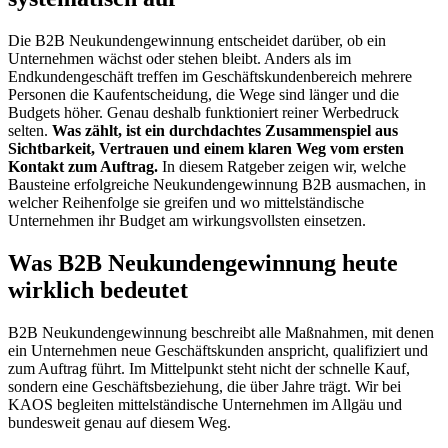
Die B2B Neukundengewinnung entscheidet darüber, ob ein
Unternehmen wächst oder stehen bleibt. Anders als im
Endkundengeschäft treffen im Geschäftskundenbereich mehrere
Personen die Kaufentscheidung, die Wege sind länger und die
Budgets höher. Genau deshalb funktioniert reiner Werbedruck
selten.
Was zählt, ist ein durchdachtes Zusammenspiel aus
Sichtbarkeit, Vertrauen und einem klaren Weg vom ersten
Kontakt zum Auftrag.
In diesem Ratgeber zeigen wir, welche
Bausteine erfolgreiche Neukundengewinnung B2B ausmachen, in
welcher Reihenfolge sie greifen und wo mittelständische
Unternehmen ihr Budget am wirkungsvollsten einsetzen.
Was B2B Neukundengewinnung heute
wirklich bedeutet
B2B Neukundengewinnung beschreibt alle Maßnahmen, mit denen
ein Unternehmen neue Geschäftskunden anspricht, qualifiziert und
zum Auftrag führt. Im Mittelpunkt steht nicht der schnelle Kauf,
sondern eine Geschäftsbeziehung, die über Jahre trägt. Wir bei
KAOS begleiten mittelständische Unternehmen im Allgäu und
bundesweit genau auf diesem Weg.