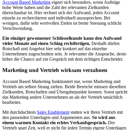
Account Based Marketing
eignet sich besonders, wenn Aufträge
hohe Werte haben und die Zahl der relevanten Zielkunden
überschaubar ist. Hier rechnet sich der Aufwand, jeden Account
einzeln zu recherchieren und individuell anzusprechen. Bei
wenigen, dafür sehr wertvollen Zielen ist breite Streuung schlicht
Verschwendung.
Ein einziger gewonnener Schlüsselkunde kann den Aufwand
vieler Monate auf einen Schlag rechtfertigen.
Deshalb dürfen
Botschaft und Angebot hier sehr konkret auf das einzelne
Unternehmen zugeschnitten sein. Je relevanter die Ansprache, desto
höher die Chance auf ein Gespräch mit dem richtigen Entscheider.
Marketing und Vertrieb wirksam verzahnen
Account Based Marketing funktioniert nur, wenn Marketing und
Vertrieb am selben Strang ziehen. Beide Bereiche müssen dieselben
Zielkunden, Botschaften und Übergabepunkte kennen. Sonst spricht
das Marketing andere Unternehmen an als der Vertrieb tatsächlich
bearbeitet.
Mit durchdachtem
Sales Enablement
statten wir Ihren Vertrieb mit
den passenden Unterlagen und Argumenten aus.
So wird aus
einem warmen Kontakt ein echtes Verkaufsgespräch.
Der
Vertrieb spart Zeit, weil er nicht für jeden Termin eigene Unterlagen