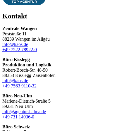
Kontakt
Zentrale Wangen
Poststraße 11
88239 Wangen im Allgäu
info@kaos.de
+49 7522 78922-0
Büro Kisslegg
Produktion und Logistik
Robert-Bosch-Str. 48-50
88353 Kisslegg-Zaisenhofen
info@kaos.de
+49 7563 9110-32
Büro Neu-Ulm
Marlene-Dietrich-Straße 5
89231 Neu-Ulm
info@agentur-halma.de
+49 731 14036-0
Büro Schweiz