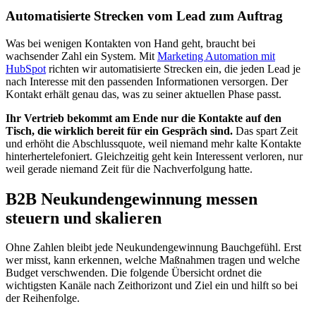
Automatisierte Strecken vom Lead zum Auftrag
Was bei wenigen Kontakten von Hand geht, braucht bei
wachsender Zahl ein System. Mit
Marketing Automation mit
HubSpot
richten wir automatisierte Strecken ein, die jeden Lead je
nach Interesse mit den passenden Informationen versorgen. Der
Kontakt erhält genau das, was zu seiner aktuellen Phase passt.
Ihr Vertrieb bekommt am Ende nur die Kontakte auf den
Tisch, die wirklich bereit für ein Gespräch sind.
Das spart Zeit
und erhöht die Abschlussquote, weil niemand mehr kalte Kontakte
hinterhertelefoniert. Gleichzeitig geht kein Interessent verloren, nur
weil gerade niemand Zeit für die Nachverfolgung hatte.
B2B Neukundengewinnung messen
steuern und skalieren
Ohne Zahlen bleibt jede Neukundengewinnung Bauchgefühl. Erst
wer misst, kann erkennen, welche Maßnahmen tragen und welche
Budget verschwenden. Die folgende Übersicht ordnet die
wichtigsten Kanäle nach Zeithorizont und Ziel ein und hilft so bei
der Reihenfolge.