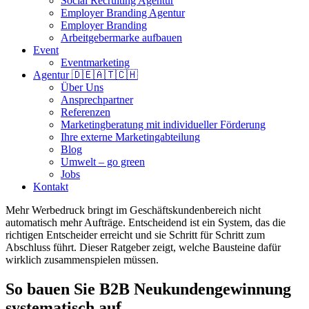
Social Recruiting Agentur
Employer Branding Agentur
Employer Branding
Arbeitgebermarke aufbauen
Event
Eventmarketing
Agentur 🇩🇪🇦🇹🇨🇭
Über Uns
Ansprechpartner
Referenzen
Marketingberatung mit individueller Förderung
Ihre externe Marketingabteilung
Blog
Umwelt – go green
Jobs
Kontakt
Mehr Werbedruck bringt im Geschäftskundenbereich nicht
automatisch mehr Aufträge. Entscheidend ist ein System, das die
richtigen Entscheider erreicht und sie Schritt für Schritt zum
Abschluss führt. Dieser Ratgeber zeigt, welche Bausteine dafür
wirklich zusammenspielen müssen.
So bauen Sie B2B Neukundengewinnung
systematisch auf