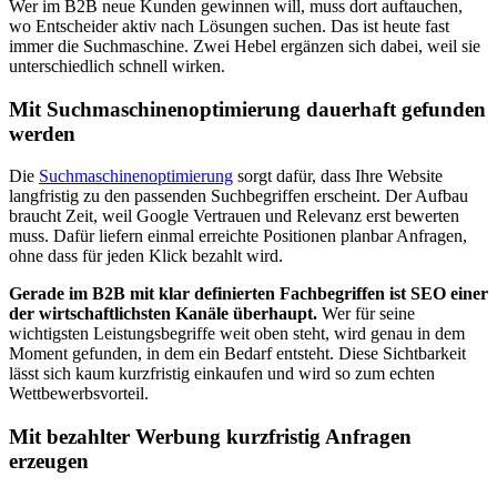
Wer im B2B neue Kunden gewinnen will, muss dort auftauchen,
wo Entscheider aktiv nach Lösungen suchen. Das ist heute fast
immer die Suchmaschine. Zwei Hebel ergänzen sich dabei, weil sie
unterschiedlich schnell wirken.
Mit Suchmaschinenoptimierung dauerhaft gefunden
werden
Die
Suchmaschinenoptimierung
sorgt dafür, dass Ihre Website
langfristig zu den passenden Suchbegriffen erscheint. Der Aufbau
braucht Zeit, weil Google Vertrauen und Relevanz erst bewerten
muss. Dafür liefern einmal erreichte Positionen planbar Anfragen,
ohne dass für jeden Klick bezahlt wird.
Gerade im B2B mit klar definierten Fachbegriffen ist SEO einer
der wirtschaftlichsten Kanäle überhaupt.
Wer für seine
wichtigsten Leistungsbegriffe weit oben steht, wird genau in dem
Moment gefunden, in dem ein Bedarf entsteht. Diese Sichtbarkeit
lässt sich kaum kurzfristig einkaufen und wird so zum echten
Wettbewerbsvorteil.
Mit bezahlter Werbung kurzfristig Anfragen
erzeugen