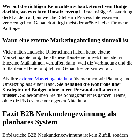
Wer auf die richtigen Kennzahlen schaut, steuert sein Budget
dorthin, wo es echten Umsatz erzeugt.
Regelmäßige Auswertung
deckt zudem auf, an welcher Stelle im Prozess Interessenten
verloren gehen. Genau dort liegt meist der größte Hebel für mehr
Aufträge.
Wann eine externe Marketingabteilung sinnvoll ist
Viele mittelständische Unternehmen haben keine eigene
Marketingabteilung, die all diese Bausteine umsetzt und steuert.
Einzelne Maßnahmen verpuffen dann, weil die Verbindung und die
fortlaufende Betreuung fehlen. Genau hier setzen wir an.
Als Ihre
externe Marketingabteilung
übernehmen wir Planung und
Umsetzung aus einer Hand.
Sie behalten die Kontrolle über
Strategie und Budget, ohne intern Personal aufbauen zu
müssen.
So bekommen Sie die Schlagkraft eines ganzen Teams,
ohne die Fixkosten einer eigenen Abteilung.
Fazit B2B Neukundengewinnung als
planbares System
Erfolgreiche B2B Neukundengewinnung ist kein Zufall, sondern