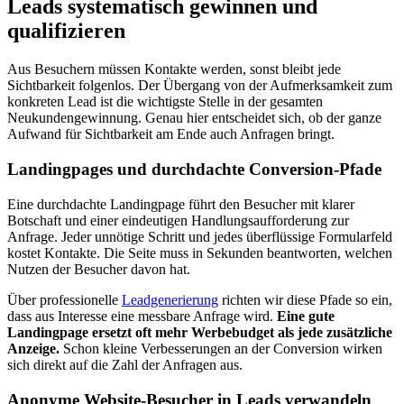
Leads systematisch gewinnen und
qualifizieren
Aus Besuchern müssen Kontakte werden, sonst bleibt jede
Sichtbarkeit folgenlos. Der Übergang von der Aufmerksamkeit zum
konkreten Lead ist die wichtigste Stelle in der gesamten
Neukundengewinnung. Genau hier entscheidet sich, ob der ganze
Aufwand für Sichtbarkeit am Ende auch Anfragen bringt.
Landingpages und durchdachte Conversion-Pfade
Eine durchdachte Landingpage führt den Besucher mit klarer
Botschaft und einer eindeutigen Handlungsaufforderung zur
Anfrage. Jeder unnötige Schritt und jedes überflüssige Formularfeld
kostet Kontakte. Die Seite muss in Sekunden beantworten, welchen
Nutzen der Besucher davon hat.
Über professionelle
Leadgenerierung
richten wir diese Pfade so ein,
dass aus Interesse eine messbare Anfrage wird.
Eine gute
Landingpage ersetzt oft mehr Werbebudget als jede zusätzliche
Anzeige.
Schon kleine Verbesserungen an der Conversion wirken
sich direkt auf die Zahl der Anfragen aus.
Anonyme Website-Besucher in Leads verwandeln