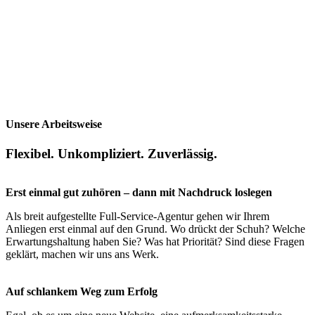
Unsere Arbeitsweise
Flexibel. Unkompliziert. Zuverlässig.
Erst einmal gut zuhören – dann mit Nachdruck loslegen
Als breit aufgestellte Full-Service-Agentur gehen wir Ihrem
Anliegen erst einmal auf den Grund. Wo drückt der Schuh? Welche
Erwartungshaltung haben Sie? Was hat Priorität? Sind diese Fragen
geklärt, machen wir uns ans Werk.
Auf schlankem Weg zum Erfolg