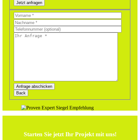
Jetzt anfragen
Bitte
lasse
dieses
Feld
leer.
Bitte
lasse
dieses
Feld
leer.
Starten Sie jetzt Ihr Projekt mit uns!