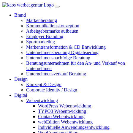
Brand
Markenberatung
Kommunikationskonzeption
Arbeitgebermarke aufbauen
Employer Branding
Sportmarketing
Markentransformation & CD Entwicklung
Unternehmensberatung Digitalisierung
Unternehmensnachfolge Beratung
Beratungsunternehmen für den An- und Verkauf von
Unternehmen
Unternehmensverkauf Beratung
Design
Konzept & Design
Corporate Identity / Design
Digital
Webentwicklung
WordPress Webentwicklung
TYPO3 Webentwicklung
Contao Webentwicklung
webEdition Webentwicklung
Individuelle Anwendungsentwicklung
WooCommerce Shop