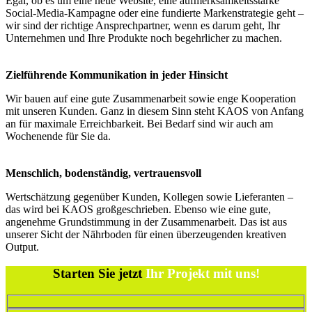
Egal, ob es um eine neue Website, eine aufmerksamkeitsstarke
Social-Media-Kampagne oder eine fundierte Markenstrategie geht –
wir sind der richtige Ansprechpartner, wenn es darum geht, Ihr
Unternehmen und Ihre Produkte noch begehrlicher zu machen.
Zielführende Kommunikation in jeder Hinsicht
Wir bauen auf eine gute Zusammenarbeit sowie enge Kooperation
mit unseren Kunden. Ganz in diesem Sinn steht KAOS von Anfang
an für maximale Erreichbarkeit. Bei Bedarf sind wir auch am
Wochenende für Sie da.
Menschlich, bodenständig, vertrauensvoll
Wertschätzung gegenüber Kunden, Kollegen sowie Lieferanten –
das wird bei KAOS großgeschrieben. Ebenso wie eine gute,
angenehme Grundstimmung in der Zusammenarbeit. Das ist aus
unserer Sicht der Nährboden für einen überzeugenden kreativen
Output.
Starten Sie jetzt
Ihr Projekt mit uns!