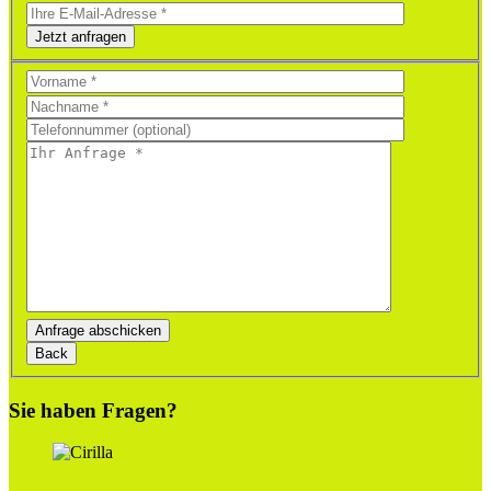
Jetzt anfragen
Bitte
lasse
dieses
Feld
leer.
Bitte
lasse
dieses
Feld
leer.
Sie haben Fragen?