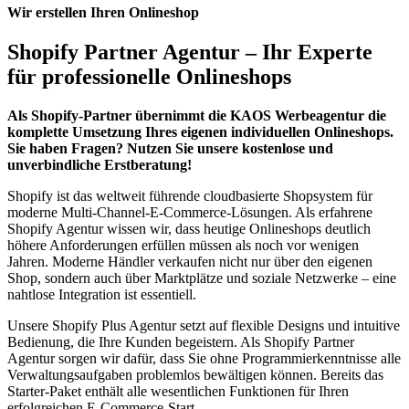
Wir erstellen Ihren Onlineshop
Shopify Partner Agentur – Ihr Experte
für professionelle Onlineshops
Als Shopify-Partner übernimmt die KAOS Werbeagentur die
komplette Umsetzung Ihres eigenen individuellen Onlineshops.
Sie haben Fragen? Nutzen Sie unsere kostenlose und
unverbindliche Erstberatung!
Shopify ist das weltweit führende cloudbasierte Shopsystem für
moderne Multi-Channel-E-Commerce-Lösungen. Als erfahrene
Shopify Agentur wissen wir, dass heutige Onlineshops deutlich
höhere Anforderungen erfüllen müssen als noch vor wenigen
Jahren. Moderne Händler verkaufen nicht nur über den eigenen
Shop, sondern auch über Marktplätze und soziale Netzwerke – eine
nahtlose Integration ist essentiell.
Unsere Shopify Plus Agentur setzt auf flexible Designs und intuitive
Bedienung, die Ihre Kunden begeistern. Als Shopify Partner
Agentur sorgen wir dafür, dass Sie ohne Programmierkenntnisse alle
Verwaltungsaufgaben problemlos bewältigen können. Bereits das
Starter-Paket enthält alle wesentlichen Funktionen für Ihren
erfolgreichen E-Commerce-Start.