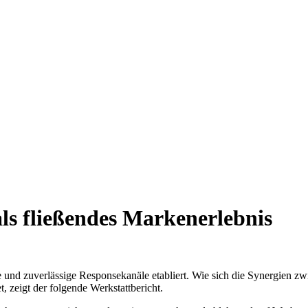
ls fließendes Markenerlebnis
e und zuverlässige Responsekanäle etabliert. Wie sich die Synergien z
, zeigt der folgende Werkstattbericht.