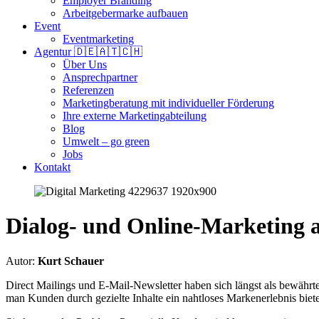
Employer Branding
Arbeitgebermarke aufbauen
Event
Eventmarketing
Agentur 🇩🇪🇦🇹🇨🇭
Über Uns
Ansprechpartner
Referenzen
Marketingberatung mit individueller Förderung
Ihre externe Marketingabteilung
Blog
Umwelt – go green
Jobs
Kontakt
Dialog- und Online-Marketing a
Autor:
Kurt Schauer
Direct Mailings und E-Mail-Newsletter haben sich längst als bewährt
man Kunden durch gezielte Inhalte ein nahtloses Markenerlebnis bietet