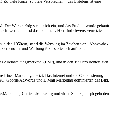
Zu viele Reize, zu viele Versprechen – das Ergebnis ist eine
! Der Werbeerfolg stellte sich ein, und das Produkt wurde gekauft.
eicht werden – und das mehrmals. Hier sind clevere, vernetzte
rs in den 1950ern, stand die Werbung im Zeichen von „Above-the-
ukten enorm, und Werbung fokussierte sich auf reine
as Alleinstellungsmerkmal (USP), und in den 1990ern richtete sich
Line“-Marketing ersetzt. Das Internet und die Globalisierung
SEO, Google AdWords und E-Mail-Marketing dominierten das Bild,
ne-Marketing, Content-Marketing und virale Strategien spiegeln den