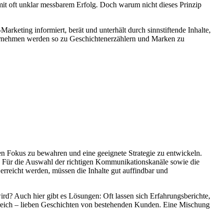
it oft unklar messbarem Erfolg. Doch warum nicht dieses Prinzip
Marketing informiert, berät und unterhält durch sinnstiftende Inhalte,
nternehmen werden so zu Geschichtenerzählern und Marken zu
 den Fokus zu bewahren und eine geeignete Strategie zu entwickeln.
 Für die Auswahl der richtigen Kommunikationskanäle sowie die
rreicht werden, müssen die Inhalte gut auffindbar und
d? Auch hier gibt es Lösungen: Oft lassen sich Erfahrungsberichte,
reich – lieben Geschichten von bestehenden Kunden. Eine Mischung