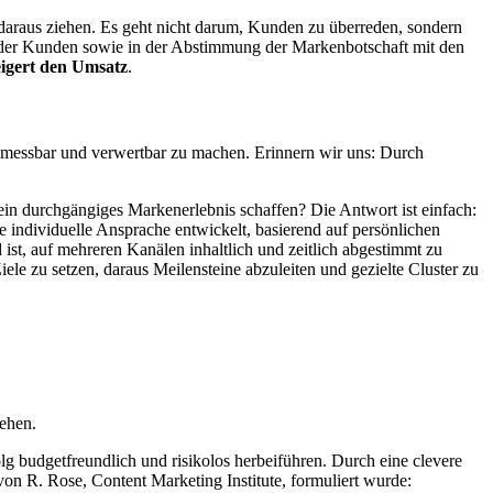
h daraus ziehen. Es geht nicht darum, Kunden zu überreden, sondern
 der Kunden sowie in der Abstimmung der Markenbotschaft mit den
eigert den Umsatz
.
 messbar und verwertbar zu machen. Erinnern wir uns: Durch
in durchgängiges Markenerlebnis schaffen? Die Antwort ist einfach:
 individuelle Ansprache entwickelt, basierend auf persönlichen
t, auf mehreren Kanälen inhaltlich und zeitlich abgestimmt zu
le zu setzen, daraus Meilensteine abzuleiten und gezielte Cluster zu
iehen.
 budgetfreundlich und risikolos herbeiführen. Durch eine clevere
on R. Rose, Content Marketing Institute, formuliert wurde: