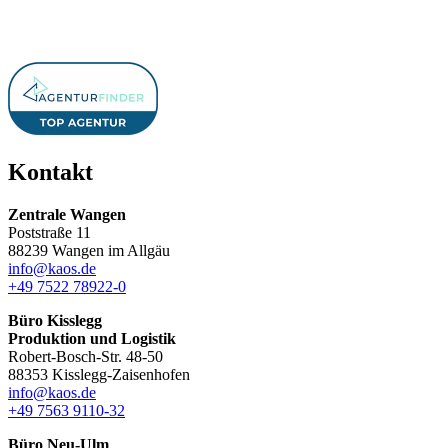
Kontakt
Zentrale Wangen
Poststraße 11
88239 Wangen im Allgäu
info@kaos.de
+49 7522 78922-0
Büro Kisslegg
Produktion und Logistik
Robert-Bosch-Str. 48-50
88353 Kisslegg-Zaisenhofen
info@kaos.de
+49 7563 9110-32
Büro Neu-Ulm