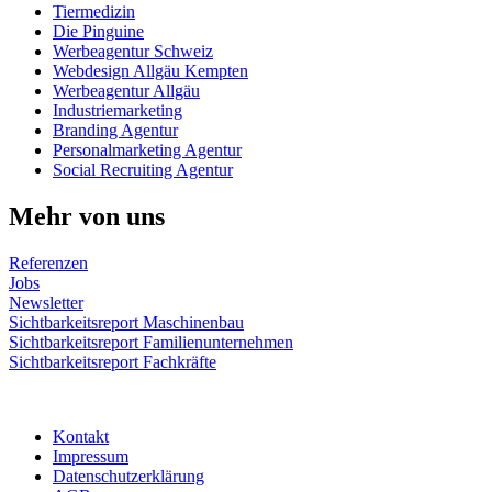
Tiermedizin
Die Pinguine
Werbeagentur Schweiz
Webdesign Allgäu Kempten
Werbeagentur Allgäu
Industriemarketing
Branding Agentur
Personalmarketing Agentur
Social Recruiting Agentur
Mehr von uns
Referenzen
Jobs
Newsletter
Sichtbarkeitsreport Maschinenbau
Sichtbarkeitsreport Familienunternehmen
Sichtbarkeitsreport Fachkräfte
© 2024 KAOS Werbeagentur
Kontakt
Impressum
Datenschutzerklärung