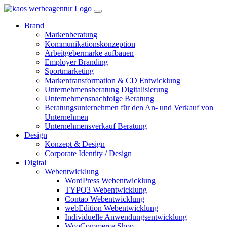
Brand
Markenberatung
Kommunikationskonzeption
Arbeitgebermarke aufbauen
Employer Branding
Sportmarketing
Markentransformation & CD Entwicklung
Unternehmensberatung Digitalisierung
Unternehmensnachfolge Beratung
Beratungsunternehmen für den An- und Verkauf von
Unternehmen
Unternehmensverkauf Beratung
Design
Konzept & Design
Corporate Identity / Design
Digital
Webentwicklung
WordPress Webentwicklung
TYPO3 Webentwicklung
Contao Webentwicklung
webEdition Webentwicklung
Individuelle Anwendungsentwicklung
WooCommerce Shop