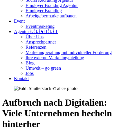
Social Recruiting Agentur
Employer Branding Agentur
Employer Branding
Arbeitgebermarke aufbauen
Event
Eventmarketing
Agentur 🇩🇪🇦🇹🇨🇭
Über Uns
Ansprechpartner
Referenzen
Marketingberatung mit individueller Förderung
Ihre externe Marketingabteilung
Blog
Umwelt – go green
Jobs
Kontakt
Aufbruch nach Digitalien:
Viele Unternehmen hecheln
hinterher