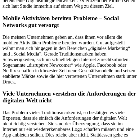
bereits eine Digitalstrategie entwickelt. 78 Prozent der Firmen sehen
sich laut Studie immerhin auf einem Weg zu diesem Ziel.
Mobile Aktivitäten bereiten Probleme – Social
Networks gut versorgt
Die meisten Unternehmen geben an, dass ihnen vor allem die
mobilen Aktivitäten Probleme bereiten wurden. Gut aufgestellt
wähnt man sich hingegen in den Bereichen „digitales Marketing“
und „Social Media“. Gerade Traditionsmarken haben
Schwierigkeiten, sich im schnelllebigen Internet zurechtzufinden.
Sogenannte „disruptive Newcomer“ wie Apple, Facebook oder
Netflix schaffen in kürzester Zeit neue Geschäftsmodelle und setzen
etablierte Märkte sowie die hier vertretenen Unternehmen stark unter
Druck.
Viele Unternehmen verstehen die Anforderungen der
digitalen Welt nicht
Das Problem vieler Traditionsmarken ist, so bestätigen es viele
Experten, dass sie einfach die Anforderungen der digitalen Welt
nicht richtig verstehen. Sie sind der Überzeugung, dass sie im
Internet nur ein wiedererkennbares Logo schaffen müssen und eine
App anbieten sollten. Dies reiche aber nicht. Stattdessen gehe es