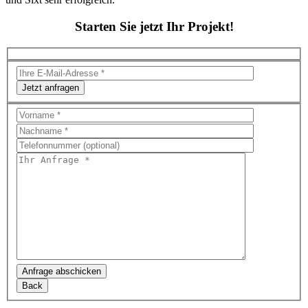
Starten Sie jetzt Ihr Projekt!
Jetzt anfragen
Bitte
lasse
dieses
Feld
leer.
Bitte
lasse
dieses
Feld