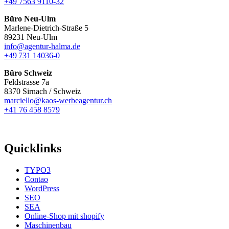
+49 7563 9110-32
Büro Neu-Ulm
Marlene-Dietrich-Straße 5
89231 Neu-Ulm
info@agentur-halma.de
+49 731 14036-0
Büro Schweiz
Feldstrasse 7a
8370 Sirnach / Schweiz
marciello@kaos-werbeagentur.ch
+41 76 458 8579
Quicklinks
TYPO3
Contao
WordPress
SEO
SEA
Online-Shop mit shopify
Maschinenbau