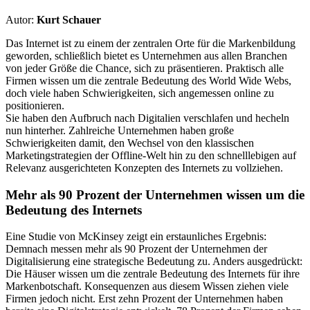
Autor:
Kurt Schauer
Das Internet ist zu einem der zentralen Orte für die Markenbildung
geworden, schließlich bietet es Unternehmen aus allen Branchen
von jeder Größe die Chance, sich zu präsentieren. Praktisch alle
Firmen wissen um die zentrale Bedeutung des World Wide Webs,
doch viele haben Schwierigkeiten, sich angemessen online zu
positionieren.
Sie haben den Aufbruch nach Digitalien verschlafen und hecheln
nun hinterher. Zahlreiche Unternehmen haben große
Schwierigkeiten damit, den Wechsel von den klassischen
Marketingstrategien der Offline-Welt hin zu den schnelllebigen auf
Relevanz ausgerichteten Konzepten des Internets zu vollziehen.
Mehr als 90 Prozent der Unternehmen wissen um die
Bedeutung des Internets
Eine Studie von McKinsey zeigt ein erstaunliches Ergebnis:
Demnach messen mehr als 90 Prozent der Unternehmen der
Digitalisierung eine strategische Bedeutung zu. Anders ausgedrückt:
Die Häuser wissen um die zentrale Bedeutung des Internets für ihre
Markenbotschaft. Konsequenzen aus diesem Wissen ziehen viele
Firmen jedoch nicht. Erst zehn Prozent der Unternehmen haben