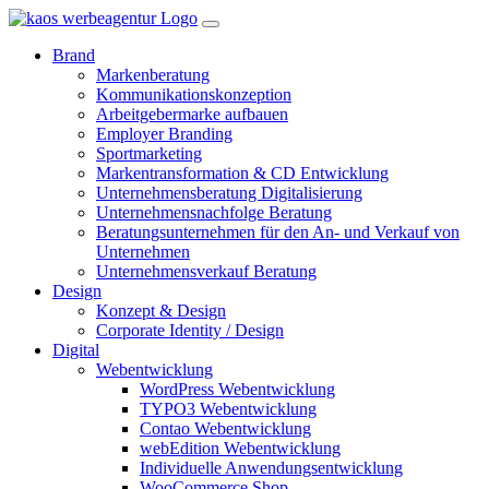
Brand
Markenberatung
Kommunikationskonzeption
Arbeitgebermarke aufbauen
Employer Branding
Sportmarketing
Markentransformation & CD Entwicklung
Unternehmensberatung Digitalisierung
Unternehmensnachfolge Beratung
Beratungsunternehmen für den An- und Verkauf von
Unternehmen
Unternehmensverkauf Beratung
Design
Konzept & Design
Corporate Identity / Design
Digital
Webentwicklung
WordPress Webentwicklung
TYPO3 Webentwicklung
Contao Webentwicklung
webEdition Webentwicklung
Individuelle Anwendungsentwicklung
WooCommerce Shop