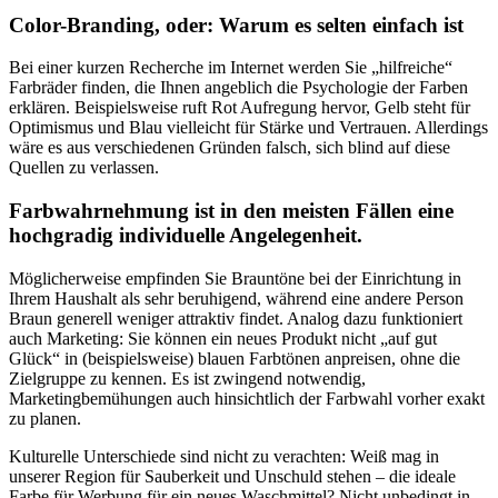
Color-Branding, oder: Warum es selten einfach ist
Bei einer kurzen Recherche im Internet werden Sie „hilfreiche“
Farbräder finden, die Ihnen angeblich die Psychologie der Farben
erklären. Beispielsweise ruft Rot Aufregung hervor, Gelb steht für
Optimismus und Blau vielleicht für Stärke und Vertrauen. Allerdings
wäre es aus verschiedenen Gründen falsch, sich blind auf diese
Quellen zu verlassen.
Farbwahrnehmung ist in den meisten Fällen eine
hochgradig individuelle Angelegenheit.
Möglicherweise empfinden Sie Brauntöne bei der Einrichtung in
Ihrem Haushalt als sehr beruhigend, während eine andere Person
Braun generell weniger attraktiv findet. Analog dazu funktioniert
auch Marketing: Sie können ein neues Produkt nicht „auf gut
Glück“ in (beispielsweise) blauen Farbtönen anpreisen, ohne die
Zielgruppe zu kennen. Es ist zwingend notwendig,
Marketingbemühungen auch hinsichtlich der Farbwahl vorher exakt
zu planen.
Kulturelle Unterschiede sind nicht zu verachten: Weiß mag in
unserer Region für Sauberkeit und Unschuld stehen – die ideale
Farbe für Werbung für ein neues Waschmittel? Nicht unbedingt in