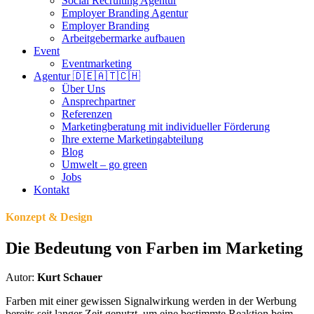
Social Recruiting Agentur
Employer Branding Agentur
Employer Branding
Arbeitgebermarke aufbauen
Event
Eventmarketing
Agentur 🇩🇪🇦🇹🇨🇭
Über Uns
Ansprechpartner
Referenzen
Marketingberatung mit individueller Förderung
Ihre externe Marketingabteilung
Blog
Umwelt – go green
Jobs
Kontakt
Konzept & Design
Die Bedeutung von Farben im Marketing
Autor:
Kurt Schauer
Farben mit einer gewissen Signalwirkung werden in der Werbung
bereits seit langer Zeit genutzt, um eine bestimmte Reaktion beim