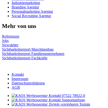
Industriemarketing
Branding Agentur
Personalmarketing Agentur
Social Recruiting Agentur
Mehr von uns
Referenzen
Jobs
Newsletter
Sichtbarkeitsreport Maschinenbau
Sichtbarkeitsreport Familienunternehmen
Sichtbarkeitsreport Fachkräfte
© 2024 KAOS Werbeagentur
Kontakt
Impressum
Datenschutzerklärung
AGB
07522 78922-0
Supportanfrage
Termin