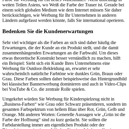
weiten Teilen Asiens, wo Weiß die Farbe der Trauer ist. Gerade bei
einem solch globalen Medium wie dem Internet müssen Sie daher
berücksichtigen, wie Werbung für Ihr Unternehmen in anderen
Ländern aufgefasst werden könnte, falls Sie international operieren.
Bedenken Sie die Kundenerwartungen
Sehr viel wichtiger als die Farben an sich sind daher häufig die
Erwartungen, die der Kunde an ein Produkt stellt, und die damit
zusammenhängenden Erwartungen an die Farbwahl. Um dieses
etwas theoretische Konstrukt besser verständlich zu machen, hilft
ein Beispiel: Sieht sich ein Kunde Ihres Unternehmens eine
Werbung für Outdoor-Bekleidung an, erwartet er sehr
wahrscheinlich natürliche Farbtöne wie dunkles Grün, Braun oder
Grau. Diese Farben sollten daher beispielsweise das Hintergrundbild
bei klassischer Bannerwerbung dominieren und auch in Video-Clips
bei YouTube & Co. die zentrale Rolle spielen.
Umgekehrt würden Sie Werbung für Kinderspielzeug nicht in
„Business-Farben“ wie Grau oder Schwarz präsentieren, sondern im
gesamten Farbspektrum von hellem Blau über Rot, Grün, Gelb und
Orange. Mit anderen Worten: Generelle Aussagen wie „Grün ist die
Farbe der Hoffnung“ sind zu kurz gedacht. Sie sollten die
Farbdarstellung immer am eigentlichen Produkt oder der