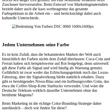
Zuschauer hervorzurufen. Beim Entwurf von Marketingmaterialien
bezieht daher auch die kaos werbeagentur das gesamte
Farbspektrum in die Arbeit ein – und berücksichtigt dabei auch
kulturelle Unterschiede.
Jedem Unternehmen seine Farbe
Es ist kein Zufall, dass die bekanntesten Marken der Welt auch
hinsichtlich der Farben nichts dem Zufall überlassen: Coca-Cola und
Ferrari haben sich beispielsweise auf Rot festgelegt, denn universell
gilt diese Farbe als Signal und wird häufig als Warnung genutzt.
Gefährlich ist zwar weder das Erfrischungsgetränk noch das Luxus-
Fahrzeug, aber die Signalwirkung bleibt natürlich erhalten. Dazu
gibt es beruhigendes Nivea-Blau und ein hoffnungsvolles Grün, das
etwa die Coffee-Shop-Kette Starbucks verwendet. Und wäre die
Deutsche Telekom wirklich dasselbe Unternehmen ohne das
berühmte Magenta?
Beim Marketing ist die richtige Color-Branding-Strategie daher
unerlässlich – doch wie finden Sie diese?