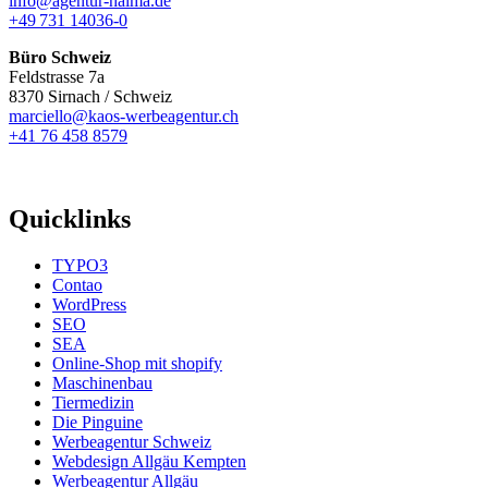
info@agentur-halma.de
+49 731 14036-0
Büro Schweiz
Feldstrasse 7a
8370 Sirnach / Schweiz
marciello@kaos-werbeagentur.ch
+41 76 458 8579
Quicklinks
TYPO3
Contao
WordPress
SEO
SEA
Online-Shop mit shopify
Maschinenbau
Tiermedizin
Die Pinguine
Werbeagentur Schweiz
Webdesign Allgäu Kempten
Werbeagentur Allgäu